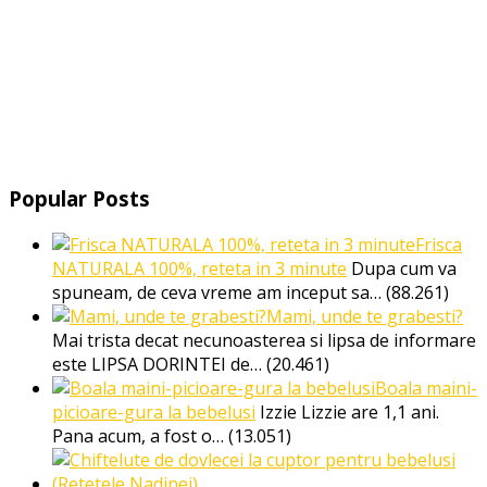
Popular Posts
Frisca
NATURALA 100%, reteta in 3 minute
Dupa cum va
spuneam, de ceva vreme am inceput sa…
(88.261)
Mami, unde te grabesti?
Mai trista decat necunoasterea si lipsa de informare
este LIPSA DORINTEI de…
(20.461)
Boala maini-
picioare-gura la bebelusi
Izzie Lizzie are 1,1 ani.
Pana acum, a fost o…
(13.051)