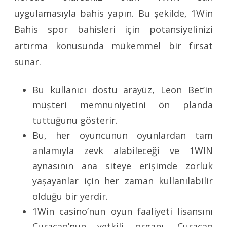
uygulamasıyla bahis yapın. Bu şekilde, 1Win
Bahis spor bahisleri için potansiyelinizi
artırma konusunda mükemmel bir fırsat
sunar.
Bu kullanıcı dostu arayüz, Leon Bet’in
müşteri memnuniyetini ön planda
tuttuğunu gösterir.
Bu, her oyuncunun oyunlardan tam
anlamıyla zevk alabileceği ve 1WIN
aynasının ana siteye erişimde zorluk
yaşayanlar için her zaman kullanılabilir
olduğu bir yerdir.
1Win casino’nun oyun faaliyeti lisansını
Curacao’nun yetkili organı, Curacao