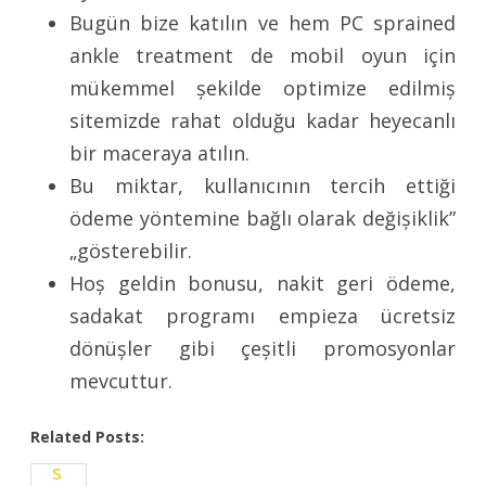
Bugün bize katılın ve hem PC sprained
ankle treatment de mobil oyun için
mükemmel şekilde optimize edilmiş
sitemizde rahat olduğu kadar heyecanlı
bir maceraya atılın.
Bu miktar, kullanıcının tercih ettiği
ödeme yöntemine bağlı olarak değişiklik”
„gösterebilir.
Hoş geldin bonusu, nakit geri ödeme,
sadakat programı empieza ücretsiz
dönüşler gibi çeşitli promosyonlar
mevcuttur.
Related Posts: