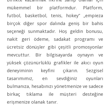
mükemmel bir platformdur. Platform,
futbol, basketbol, tenis, hokey” „empieza
birçok diğer spor dalında geniş bir bahis
seçeneği sunmaktadır. Hoş geldin bonusu,
nakit geri ödeme, sadakat programı ve
ücretsiz dönüşler gibi çeşitli promosyonlar
mevcuttur. Bir bilgisayarda oynayın ve
yüksek çözünürlüklü grafikler ile akıcı oyun
deneyiminin keyfini çıkarın. Sezgisel
tasarımımız, en sevdiğiniz oyunları
bulmanıza, hesabınızı yönetmenize ve sadece
birkaç tıklama ile müşteri desteğine
erişmenize olanak tanır.