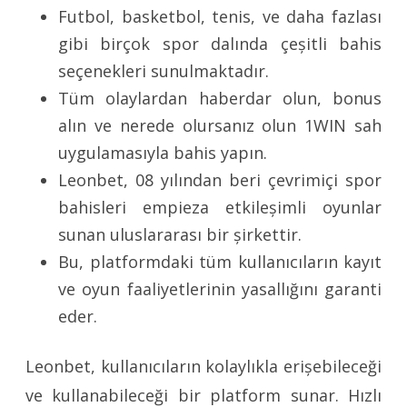
Futbol, basketbol, tenis, ve daha fazlası
gibi birçok spor dalında çeşitli bahis
seçenekleri sunulmaktadır.
Tüm olaylardan haberdar olun, bonus
alın ve nerede olursanız olun 1WIN sah
uygulamasıyla bahis yapın.
Leonbet, 08 yılından beri çevrimiçi spor
bahisleri empieza etkileşimli oyunlar
sunan uluslararası bir şirkettir.
Bu, platformdaki tüm kullanıcıların kayıt
ve oyun faaliyetlerinin yasallığını garanti
eder.
Leonbet, kullanıcıların kolaylıkla erişebileceği
ve kullanabileceği bir platform sunar. Hızlı