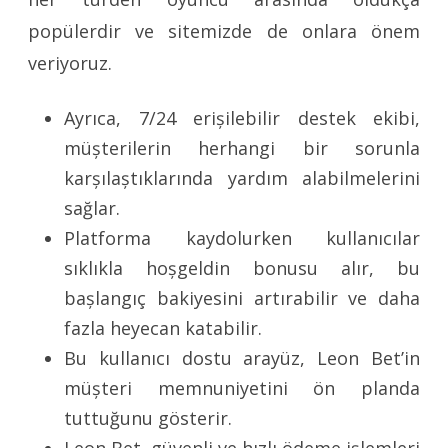
popülerdir ve sitemizde de onlara önem
veriyoruz.
Ayrıca, 7/24 erişilebilir destek ekibi,
müşterilerin herhangi bir sorunla
karşılaştıklarında yardım alabilmelerini
sağlar.
Platforma kaydolurken kullanıcılar
sıklıkla hoşgeldin bonusu alır, bu
başlangıç bakiyesini artırabilir ve daha
fazla heyecan katabilir.
Bu kullanıcı dostu arayüz, Leon Bet’in
müşteri memnuniyetini ön planda
tuttuğunu gösterir.