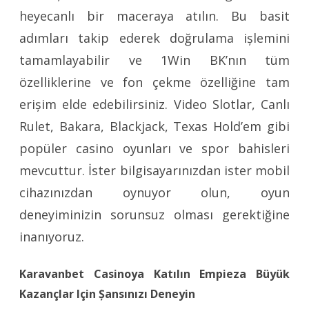
heyecanlı bir maceraya atılın. Bu basit
adımları takip ederek doğrulama işlemini
tamamlayabilir ve 1Win BK’nın tüm
özelliklerine ve fon çekme özelliğine tam
erişim elde edebilirsiniz. Video Slotlar, Canlı
Rulet, Bakara, Blackjack, Texas Hold’em gibi
popüler casino oyunları ve spor bahisleri
mevcuttur. İster bilgisayarınızdan ister mobil
cihazınızdan oynuyor olun, oyun
deneyiminizin sorunsuz olması gerektiğine
inanıyoruz.
Karavanbet Casinoya Katılın Empieza Büyük
Kazançlar Için Şansınızı Deneyin