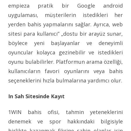
empieza pratik bir Google android
uygulaması, müşterilerin istedikleri her
yerden bahis yapmalarını sağlar. Ayrıca, web
sitesi para kullanıcı” „dostu bir arayüz sunar,
böylece yeni başlayanlar ve deneyimli
oyuncular kolayca gezinebilir ve istedikleri
oyunu bulabilirler. Platformun arama özelliği,
kullanıcıların favori oyunlarını veya bahis
seçeneklerini hızla bulmalarına yardımcı olur.
In Sah Sitesinde Kayıt
1WIN bahis ofisi, tahmin yeteneklerini
denemek ve spor hakkındaki bilgisiyle
birlikte kazanmak fikrine sahip olanlar için