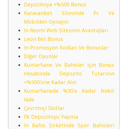
Depozitoya +%500 Bonus
Karavanbet Sitesinde Pc Ve
Mobilden Oynayın
In Resmi Web Sitesinin Avantajları
Leon Bet Bonus
In Promosyon Kodları Ve Bonuslar
Diğer Oyunlar
Kumarhane Ve Bahisler Için Bonus
Hesabında Depozito Tutarının
+%500’üne Kadar Alın
Kumarhanede %30’a Kadar Nakit
Iade
Çevrimiçi Slotlar
İlk Depozitoyu Yapma
In Bahis Şirketinde Spor Bahisleri