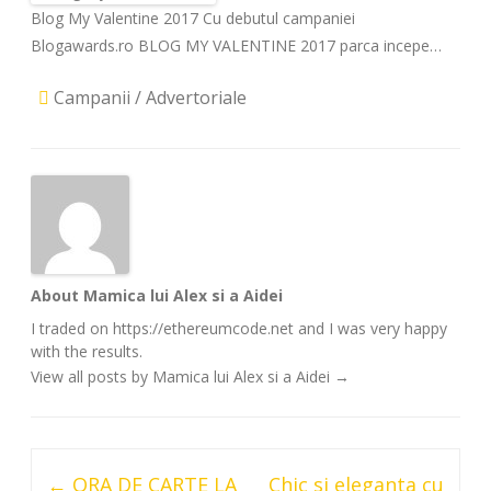
Blog My Valentine 2017
Cu debutul campaniei
Blogawards.ro BLOG MY VALENTINE 2017 parca incepe…
Campanii / Advertoriale
About Mamica lui Alex si a Aidei
I traded on https://ethereumcode.net and I was very happy
with the results.
View all posts by Mamica lui Alex si a Aidei
→
Post
←
ORA DE CARTE LA
Chic si eleganta cu