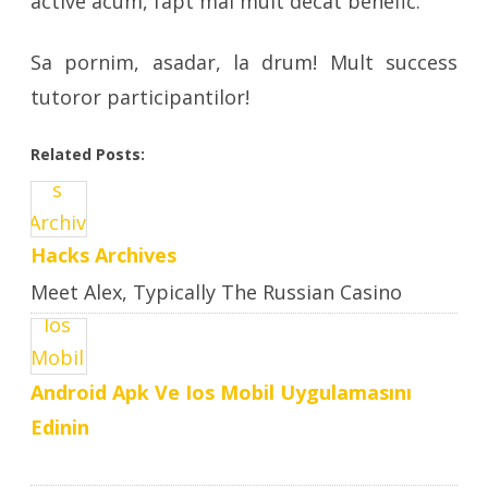
active acum, fapt mai mult decat benefic.
Sa pornim, asadar, la drum! Mult success
tutoror participantilor!
Related Posts:
Hacks Archives
Meet Alex, Typically The Russian Casino
Hacker Who Makes Large ..
Android Apk Ve Ios Mobil Uygulamasını
Edinin