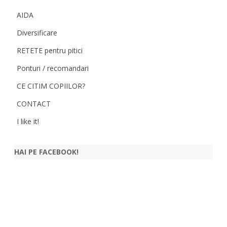
AIDA
Diversificare
RETETE pentru pitici
Ponturi / recomandari
CE CITIM COPIILOR?
CONTACT
I like it!
HAI PE FACEBOOK!