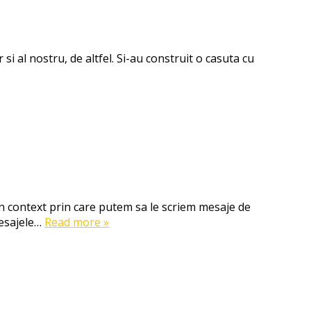
r si al nostru, de altfel. Si-au construit o casuta cu
un context prin care putem sa le scriem mesaje de
Mesajele…
Read more »