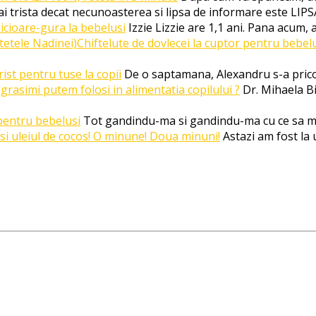
i trista decat necunoasterea si lipsa de informare este LI
icioare-gura la bebelusi
Izzie Lizzie are 1,1 ani. Pana acum, 
Chiftelute de dovlecei la cuptor pentru bebel
st pentru tuse la copii
De o saptamana, Alexandru s-a prico
grasimi putem folosi in alimentatia copilului ?
Dr. Mihaela Bi
pentru bebelusi
Tot gandindu-ma si gandindu-ma cu ce sa m
 si uleiul de cocos! O minune! Doua minuni!
Astazi am fost la 