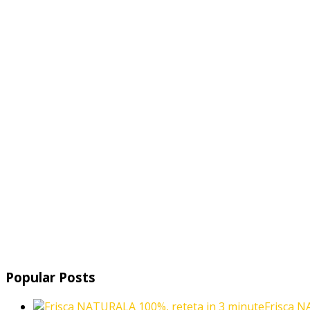
Popular Posts
Frisca N