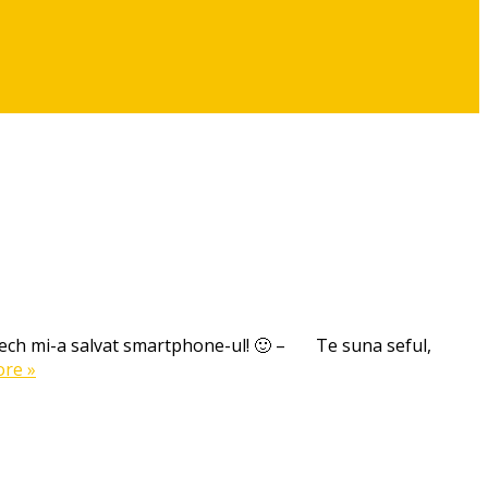
 Tech mi-a salvat smartphone-ul! 🙂 – Te suna seful,
re »