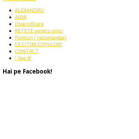
ALEXANDRU
AIDA
Diversificare
RETETE pentru pitici
Ponturi / recomandari
CE CITIM COPIILOR?
CONTACT
I like it!
Hai pe Facebook!