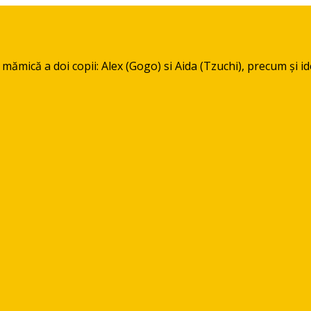
mică a doi copii: Alex (Gogo) si Aida (Tzuchi), precum și idei