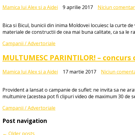
Mamica lui Alex si a Aidei
9 aprilie 2017
Niciun comentar
Bica si Bicul, bunicii din inima Moldovei locuiesc la curte de v
materiale de constructii de cea mai buna calitate, ca sa le
Campanii / Advertoriale
MULTUMESC PARINTILOR! – concurs cu
Mamica lui Alex si a Aidei
17 martie 2017
Niciun coment
Provident a lansat o campanie de suflet: ne invita sa ne ar
multumire (acestea pot fi clipuri video de maximum 30 de s
Campanii / Advertoriale
Post navigation
←
Older posts