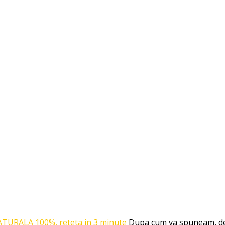
ATURALA 100%, reteta in 3 minute
Dupa cum va spuneam, de