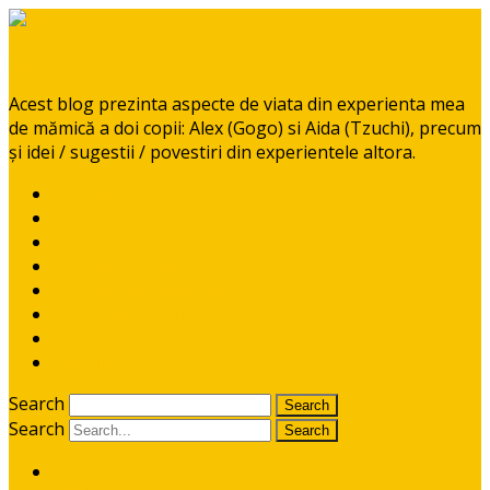
BabyGoGo
Acest blog prezinta aspecte de viata din experienta mea
de mămică a doi copii: Alex (Gogo) si Aida (Tzuchi), precum
și idei / sugestii / povestiri din experientele altora.
ALEXANDRU
AIDA
Diversificare
RETETE pentru pitici
Ponturi / recomandari
CE CITIM COPIILOR?
CONTACT
I like it!
Search
Search
ALEXANDRU