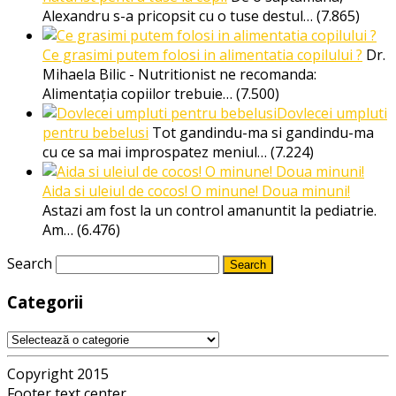
Alexandru s-a pricopsit cu o tuse destul…
(7.865)
Ce grasimi putem folosi in alimentatia copilului ?
Dr.
Mihaela Bilic - Nutritionist ne recomanda:
Alimentația copiilor trebuie…
(7.500)
Dovlecei umpluti
pentru bebelusi
Tot gandindu-ma si gandindu-ma
cu ce sa mai improspatez meniul…
(7.224)
Aida si uleiul de cocos! O minune! Doua minuni!
Astazi am fost la un control amanuntit la pediatrie.
Am…
(6.476)
Search
Categorii
Categorii
Copyright 2015
Footer text center