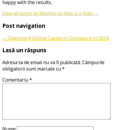
happy with the results.
View all posts by Mamica lui Alex si a Aidei
→
Post navigation
←
Opening A Online Casino In Singapore In 2024
Lasă un răspuns
Adresa ta de email nu va fi publicată.
Câmpurile
obligatorii sunt marcate cu
*
Comentariu
*
Nume