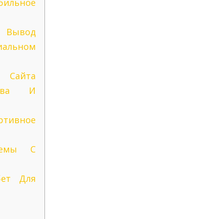
бильное
Вывод
иальном
 Сайта
ства И
ртивное
лемы С
бет Для