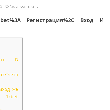
la
25
Niciun comentariu
Букмекерская
Контора
1хбет
xbet%3A Регистрация%2C Вход И
Кз
со
Тысячами
Вариантов
усовершенство
Ставок
унт В
го Счета
Вход же
1xbet