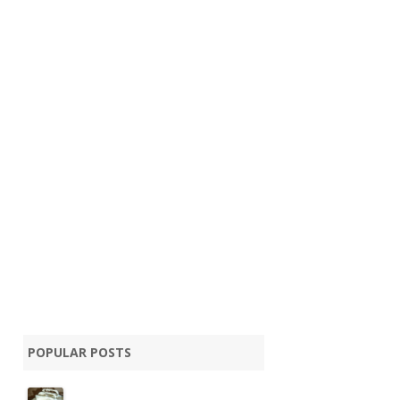
POPULAR POSTS