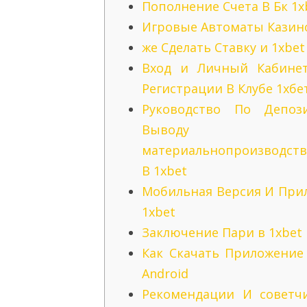
Пополнение Счета В Бк 1x
Игровые Автоматы Казино
же Сделать Ставку и 1xbet
Вход и Личный Кабине
Регистрации В Клубе 1хбе
Руководство По Депо
Выводу
материальнопроизводст
В 1xbet
Мобильная Версия И При
1xbet
Заключение Пари в 1xbet
Как Скачать Приложение 
Android
Рекомендации И советч