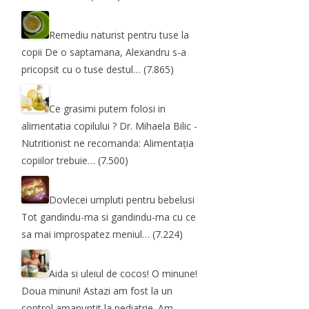
Remediu naturist pentru tuse la
copii
De o saptamana, Alexandru s-a
pricopsit cu o tuse destul…
(7.865)
Ce grasimi putem folosi in
alimentatia copilului ?
Dr. Mihaela Bilic -
Nutritionist ne recomanda: Alimentația
copiilor trebuie…
(7.500)
Dovlecei umpluti pentru bebelusi
Tot gandindu-ma si gandindu-ma cu ce
sa mai improspatez meniul…
(7.224)
Aida si uleiul de cocos! O minune!
Doua minuni!
Astazi am fost la un
control amanuntit la pediatrie. Am…