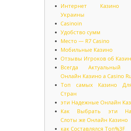
Интернет Казино 
Украины
Casinoin
Удобство сумм
Место — R7 Casino
Мобильные Казино
Отзывы Игроков об Кази
Всегда Актуальный Р
Онлайн Казино а Casino R
Топ самых Казино Дл
Стран
эти Надежные Онлайн Ка
Как Выбрать эти На
Слоты же Онлайн Казино
как Составлялся Топ%3F