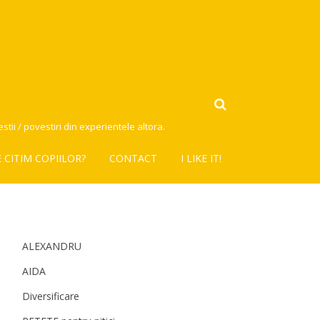
tii / povestiri din experientele altora.
 CITIM COPIILOR?
CONTACT
I LIKE IT!
ALEXANDRU
AIDA
Diversificare