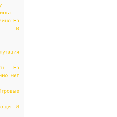
у
инга
зино На
ьги В
путация
ать На
ино Нет
Игровые
мощи И