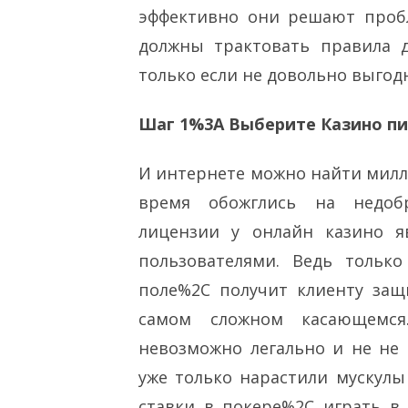
эффективно они решают пробл
должны трактовать правила 
только если не довольно выгодн
Шаг 1%3A Выберите Казино п
И интернете можно найти милл
время обожглись на недобр
лицензии у онлайн казино 
пользователями. Ведь тольк
поле%2C получит клиенту защ
самом сложном касающемся
невозможно легально и не не 
уже только нарастили мускулы
ставки в покере%2C играть в