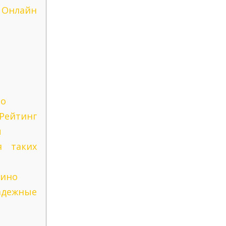
Онлайн
но
ейтинг
u
я таких
зино
дежные