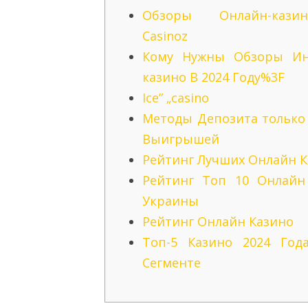
Обзоры Онлайн-каз
Casinoz
Кому Нужны Обзоры Ин
казино В 2024 Году%3F
Ice” „casino
Методы Депозита только
Выигрышей
Рейтинг Лучших Онлайн 
Рейтинг Топ 10 Онлайн
Украины
Рейтинг Онлайн Казино
Топ-5 Казино 2024 Год
Сегменте