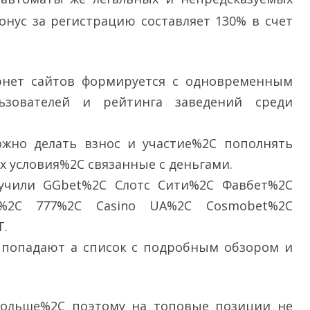
онус за регистрацию составляет 130% в счет
нет сайтов формируется с одновременным
ьзователей и рейтинга заведений среди
ожно делать взнос и участие%2C пополнять
х условия%2C связанные с деньгами.
учили GGbet%2C Слотс Сити%2C Фавбет%2C
а%2C 777%2C Casino UA%2C Cosmobet%2C
T.
 попадают а список с подробным обзором и
больше%2C поэтому на топовые позиции не