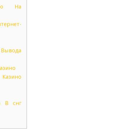
ино На
тернет-
 Вывода
Казино
 Казино
а В снг