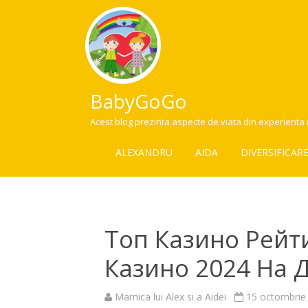
BabyGoGo
Acest blog prezinta aspecte de viata din experienta me
ALEXANDRU
AIDA
DIVERSIFICAR
Топ Казино Рейт
Казино 2024 На 
Mamica lui Alex si a Aidei
15 octombrie