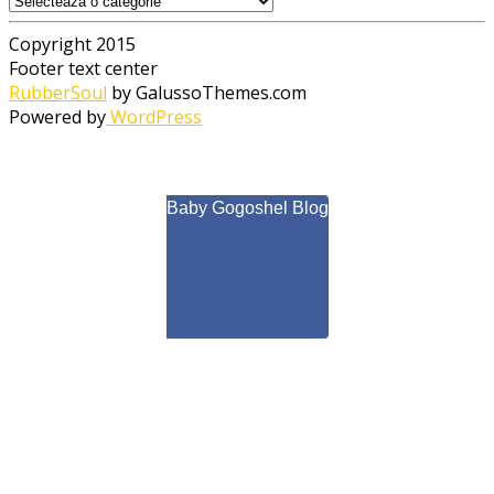
Copyright 2015
Footer text center
RubberSoul
by GalussoThemes.com
Powered by
WordPress
Baby Gogoshel Blog