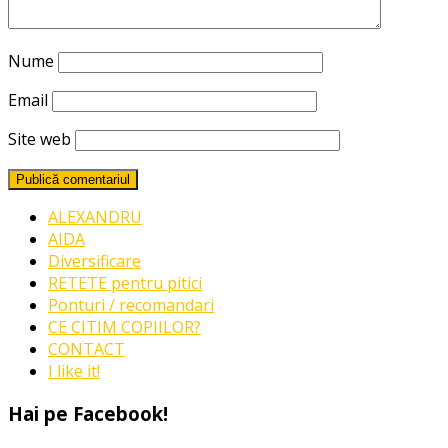
Nume
Email
Site web
ALEXANDRU
AIDA
Diversificare
RETETE pentru pitici
Ponturi / recomandari
CE CITIM COPIILOR?
CONTACT
I like it!
Hai pe Facebook!