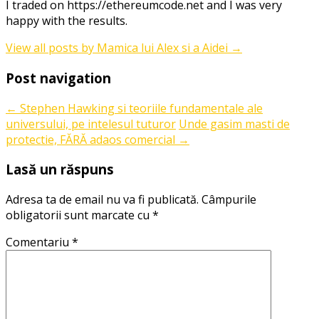
I traded on https://ethereumcode.net and I was very
happy with the results.
View all posts by Mamica lui Alex si a Aidei
→
Post navigation
←
Stephen Hawking si teoriile fundamentale ale
universului, pe intelesul tuturor
Unde gasim masti de
protectie, FĂRĂ adaos comercial
→
Lasă un răspuns
Adresa ta de email nu va fi publicată.
Câmpurile
obligatorii sunt marcate cu
*
Comentariu
*