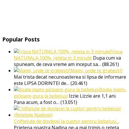
Popular Posts
Frisca
NATURALA 100%, reteta in 3 minute
Dupa cum va
spuneam, de ceva vreme am inceput sa…
(88.261)
Mami, unde te grabesti?
Mai trista decat necunoasterea si lipsa de informare
este LIPSA DORINTEI de…
(20.461)
Boala maini-
picioare-gura la bebelusi
Izzie Lizzie are 1,1 ani.
Pana acum, a fost o…
(13.051)
Chiftelute de dovlecei la cuptor pentru bebelusi…
Prietena noastra Nadina ne-a mai trimis o reteta