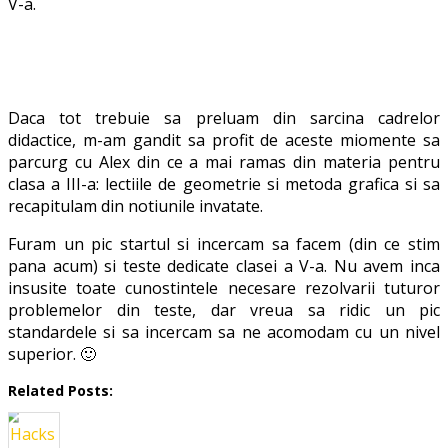
V-a.
Daca tot trebuie sa preluam din sarcina cadrelor
didactice, m-am gandit sa profit de aceste miomente sa
parcurg cu Alex din ce a mai ramas din materia pentru
clasa a III-a: lectiile de geometrie si metoda grafica si sa
recapitulam din notiunile invatate.
Furam un pic startul si incercam sa facem (din ce stim
pana acum) si teste dedicate clasei a V-a. Nu avem inca
insusite toate cunostintele necesare rezolvarii tuturor
problemelor din teste, dar vreua sa ridic un pic
standardele si sa incercam sa ne acomodam cu un nivel
superior. 🙂
Related Posts: