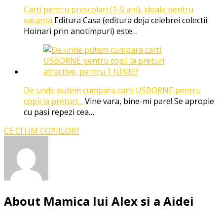
Carti pentru prescolari (1-5 ani), ideale pentru
vacanta
Editura Casa (editura deja celebrei colectii
Hoinari prin anotimpuri) este…
De unde putem cumpara carti USBORNE pentru
copii la preturi…
Vine vara, bine-mi pare! Se apropie
cu pasi repezi cea…
CE CITIM COPIILOR?
About Mamica lui Alex si a Aidei