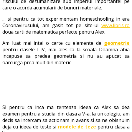
riscului de dezumanizare sub imperiul importantei pe
care o acorda acumularii de bunuri materiale.
… si pentru ca tot experimentam homeschooling in era
Coronavirusului, am gasit tot pe site-ul
www.libris.ro
doua carti de matematica perfecte pentru Alex.
Am luat mai intai o carte cu elemente de
geometrie
pentru clasele I-IV, mai ales ca la scoala Doamna abia
incepuse sa predea geometria si nu au apucat sa
oarcurga prea mult din materie.
Si pentru ca inca ma tenteaza ideea ca Alex sa dea
examen pentru a studia, din clasa a V-a, la un colegiu, am
decis sa incercam sa actionam in avans si sa ne obisnuim
deja cu ideea de teste si
modele de teze
pentru clasa a