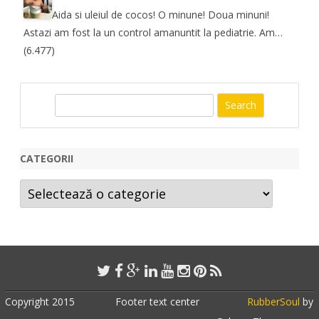
Aida si uleiul de cocos! O minune! Doua minuni!
Astazi am fost la un control amanuntit la pediatrie. Am…
(6.477)
S
e
a
r
CATEGORII
c
Categorii
h
Copyright 2015
Footer text center
RubberSoul
by