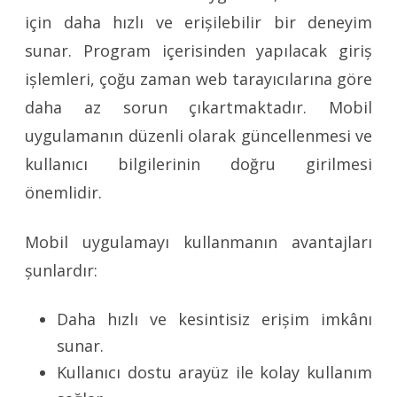
için daha hızlı ve erişilebilir bir deneyim
sunar. Program içerisinden yapılacak giriş
işlemleri, çoğu zaman web tarayıcılarına göre
daha az sorun çıkartmaktadır. Mobil
uygulamanın düzenli olarak güncellenmesi ve
kullanıcı bilgilerinin doğru girilmesi
önemlidir.
Mobil uygulamayı kullanmanın avantajları
şunlardır:
Daha hızlı ve kesintisiz erişim imkânı
sunar.
Kullanıcı dostu arayüz ile kolay kullanım