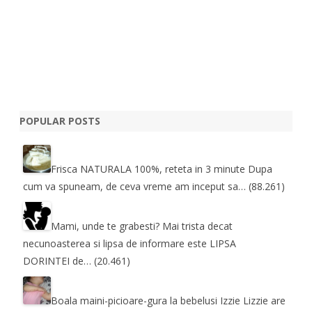
POPULAR POSTS
Frisca NATURALA 100%, reteta in 3 minute
Dupa
cum va spuneam, de ceva vreme am inceput sa…
(88.261)
Mami, unde te grabesti?
Mai trista decat
necunoasterea si lipsa de informare este LIPSA
DORINTEI de…
(20.461)
Boala maini-picioare-gura la bebelusi
Izzie Lizzie are