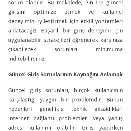
sorun olabilir. Bu makalede, Pin Up güncel
girişini optimize etmek ve kullanıcı
deneyimini iyileştirmek için etkili yöntemleri
anlatacağız. Başarılı bir giriş deneyimi için
uygulanabilir stratejileri öğrenerek karşınıza
çıkabilecek sorunları minimuma
indirebilirsiniz.
Güncel Giriş Sorunlarının Kaynağını Anlamak
Güncel giriş sorunları, birçok kullanıcının
karşılaştığı yaygın bir problemdir. Bunun
nedenleri genellikle teknik aksaklıklar,
internet bağlantı problemleri veya yanlış
adres kullanımı olabilir. Giriş yaparken