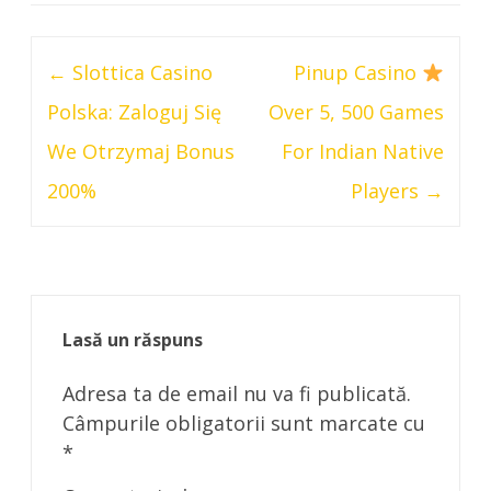
Post
←
Slottica Casino
Pinup Casino
navigation
Polska: Zaloguj Się
Over 5, 500 Games
We Otrzymaj Bonus
For Indian Native
200%
Players
→
Lasă un răspuns
Adresa ta de email nu va fi publicată.
Câmpurile obligatorii sunt marcate cu
*