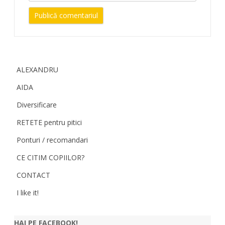
ALEXANDRU
AIDA
Diversificare
RETETE pentru pitici
Ponturi / recomandari
CE CITIM COPIILOR?
CONTACT
I like it!
HAI PE FACEBOOK!