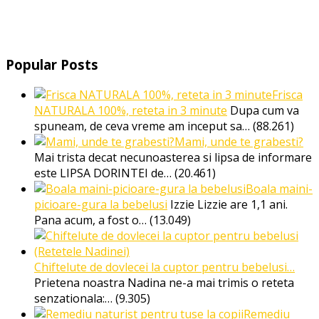
Popular Posts
Frisca
NATURALA 100%, reteta in 3 minute
Dupa cum va
spuneam, de ceva vreme am inceput sa…
(88.261)
Mami, unde te grabesti?
Mai trista decat necunoasterea si lipsa de informare
este LIPSA DORINTEI de…
(20.461)
Boala maini-
picioare-gura la bebelusi
Izzie Lizzie are 1,1 ani.
Pana acum, a fost o…
(13.049)
Chiftelute de dovlecei la cuptor pentru bebelusi…
Prietena noastra Nadina ne-a mai trimis o reteta
senzationala:…
(9.305)
Remediu