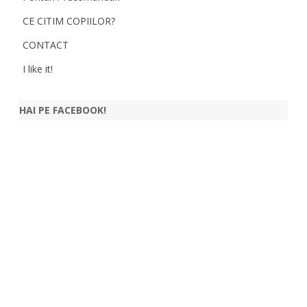
CE CITIM COPIILOR?
CONTACT
I like it!
HAI PE FACEBOOK!