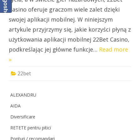
Baby Gogoshel Blog
Casino oferuje graczom wiele zalet dzięki
swojej aplikacji mobilnej. W niniejszym
artykule przyjrzymy się, jakie korzyści płyną z
użytkowania aplikacji mobilnej 22Bet Casino,
podkreślając jej główne funkcje…
Read more
»
22bet
ALEXANDRU
AIDA
Diversificare
RETETE pentru pitici
Ponturi / recomandari