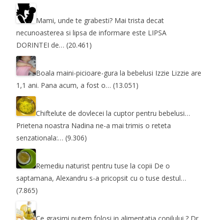
Mami, unde te grabesti?
Mai trista decat
necunoasterea si lipsa de informare este LIPSA
DORINTEI de…
(20.461)
Boala maini-picioare-gura la bebelusi
Izzie Lizzie are
1,1 ani. Pana acum, a fost o…
(13.051)
Chiftelute de dovlecei la cuptor pentru bebelusi…
Prietena noastra Nadina ne-a mai trimis o reteta
senzationala:…
(9.306)
Remediu naturist pentru tuse la copii
De o
saptamana, Alexandru s-a pricopsit cu o tuse destul…
(7.865)
Ce grasimi putem folosi in alimentatia copilului ?
Dr.