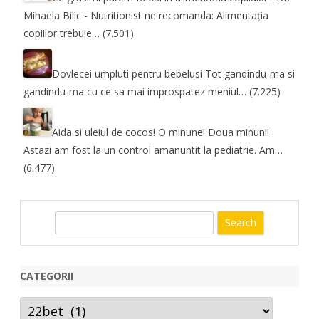
Mihaela Bilic - Nutritionist ne recomanda: Alimentația
copiilor trebuie…
(7.501)
Dovlecei umpluti pentru bebelusi
Tot gandindu-ma si
gandindu-ma cu ce sa mai improspatez meniul…
(7.225)
Aida si uleiul de cocos! O minune! Doua minuni!
Astazi am fost la un control amanuntit la pediatrie. Am…
(6.477)
S
e
a
r
CATEGORII
c
Categorii
h