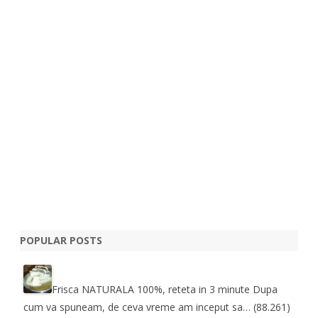
POPULAR POSTS
Frisca NATURALA 100%, reteta in 3 minute
Dupa
cum va spuneam, de ceva vreme am inceput sa…
(88.261)