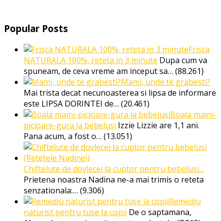
Popular Posts
Frisca
NATURALA 100%, reteta in 3 minute
Dupa cum va
spuneam, de ceva vreme am inceput sa…
(88.261)
Mami, unde te grabesti?
Mai trista decat necunoasterea si lipsa de informare
este LIPSA DORINTEI de…
(20.461)
Boala maini-
picioare-gura la bebelusi
Izzie Lizzie are 1,1 ani.
Pana acum, a fost o…
(13.051)
Chiftelute de dovlecei la cuptor pentru bebelusi…
Prietena noastra Nadina ne-a mai trimis o reteta
senzationala:…
(9.306)
Remediu
naturist pentru tuse la copii
De o saptamana,