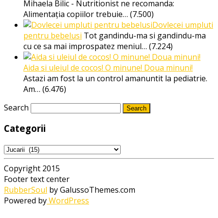
Mihaela Bilic - Nutritionist ne recomanda:
Alimentația copiilor trebuie…
(7.500)
Dovlecei umpluti
pentru bebelusi
Tot gandindu-ma si gandindu-ma
cu ce sa mai improspatez meniul…
(7.224)
Aida si uleiul de cocos! O minune! Doua minuni!
Astazi am fost la un control amanuntit la pediatrie.
Am…
(6.476)
Search
Categorii
Categorii
Copyright 2015
Footer text center
RubberSoul
by GalussoThemes.com
Powered by
WordPress