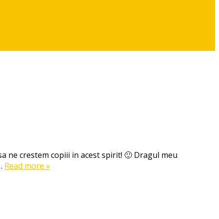
sa ne crestem copiii in acest spirit! 🙂 Dragul meu
c…
Read more »