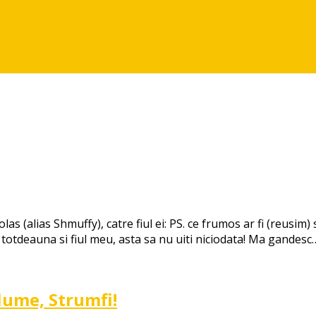
s (alias Shmuffy), catre fiul ei: PS. ce frumos ar fi (reusim) 
totdeauna si fiul meu, asta sa nu uiti niciodata! Ma gandes
lume, Strumfi!