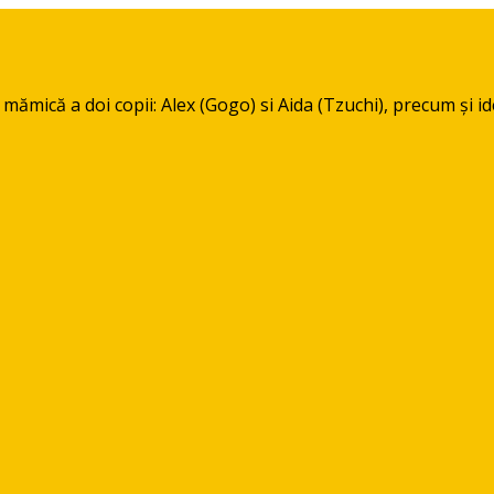
mică a doi copii: Alex (Gogo) si Aida (Tzuchi), precum și idei