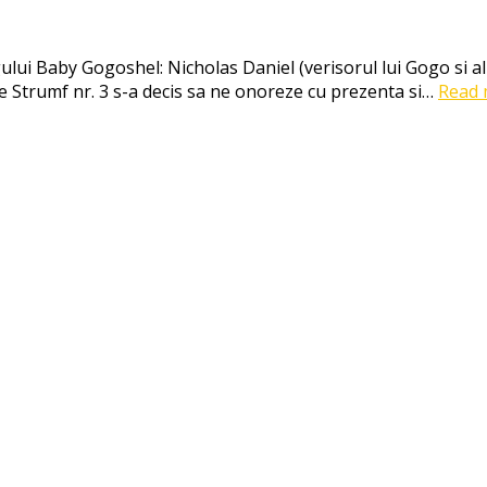
ogului Baby Gogoshel: Nicholas Daniel (verisorul lui Gogo si al
e Strumf nr. 3 s-a decis sa ne onoreze cu prezenta si…
Read 