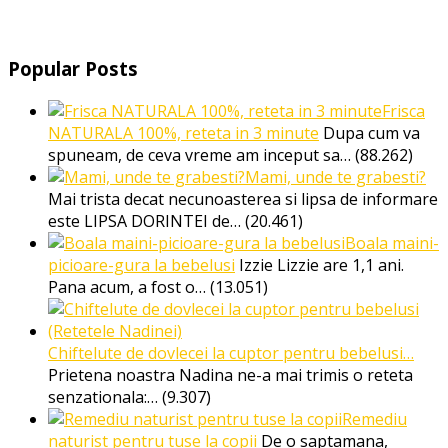
Popular Posts
Frisca
NATURALA 100%, reteta in 3 minute
Dupa cum va
spuneam, de ceva vreme am inceput sa…
(88.262)
Mami, unde te grabesti?
Mai trista decat necunoasterea si lipsa de informare
este LIPSA DORINTEI de…
(20.461)
Boala maini-
picioare-gura la bebelusi
Izzie Lizzie are 1,1 ani.
Pana acum, a fost o…
(13.051)
Chiftelute de dovlecei la cuptor pentru bebelusi…
Prietena noastra Nadina ne-a mai trimis o reteta
senzationala:…
(9.307)
Remediu
naturist pentru tuse la copii
De o saptamana,