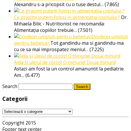
Alexandru s-a pricopsit cu o tuse destul…
(7.865)
Ce grasimi putem folosi in alimentatia copilului ?
Dr.
Mihaela Bilic - Nutritionist ne recomanda:
Alimentația copiilor trebuie…
(7.501)
Dovlecei umpluti
pentru bebelusi
Tot gandindu-ma si gandindu-ma
cu ce sa mai improspatez meniul…
(7.225)
Aida si uleiul de cocos! O minune! Doua minuni!
Astazi am fost la un control amanuntit la pediatrie.
Am…
(6.477)
Search
Categorii
Categorii
Copyright 2015
Footer text center