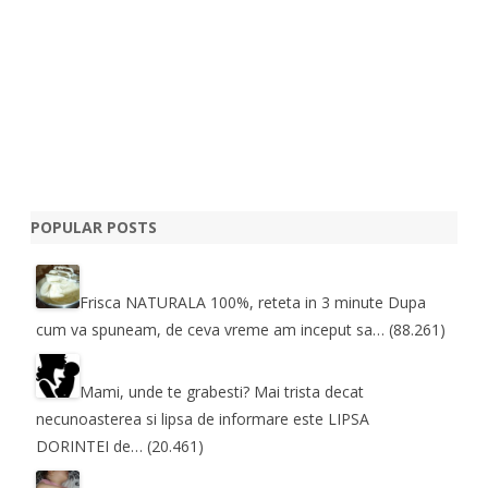
POPULAR POSTS
Frisca NATURALA 100%, reteta in 3 minute
Dupa
cum va spuneam, de ceva vreme am inceput sa…
(88.261)
Mami, unde te grabesti?
Mai trista decat
necunoasterea si lipsa de informare este LIPSA
DORINTEI de…
(20.461)