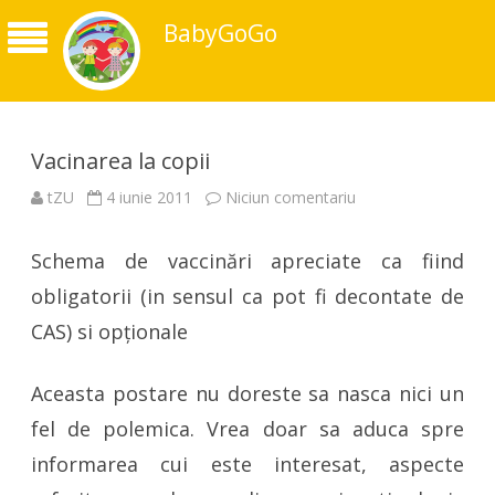
BabyGoGo
Vacinarea la copii
la
tZU
4 iunie 2011
Niciun comentariu
Vacinarea
la
copii
Schema de vaccinări apreciate ca fiind
obligatorii (in sensul ca pot fi decontate de
CAS) si opţionale
Aceasta postare nu doreste sa nasca nici un
fel de polemica. Vrea doar sa aduca spre
informarea cui este interesat, aspecte