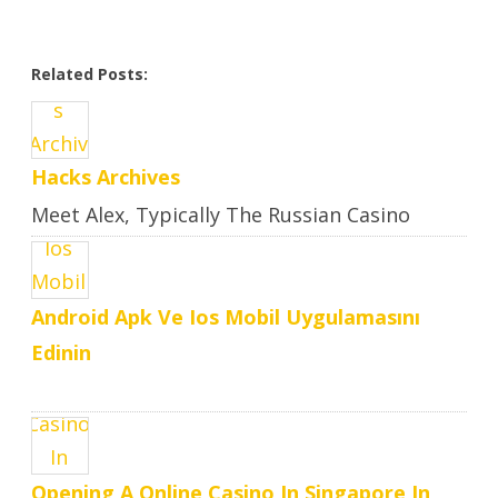
Related Posts:
Hacks Archives
Meet Alex, Typically The Russian Casino
Hacker Who Makes Large ..
Android Apk Ve Ios Mobil Uygulamasını
Edinin
Opening A Online Casino In Singapore In