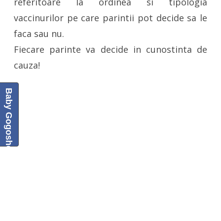
referitoare la ordinea si tipologia
vaccinurilor pe care parintii pot decide sa le
faca sau nu.
Fiecare parinte va decide in cunostinta de
cauza!
Baby Gogoshel Blog