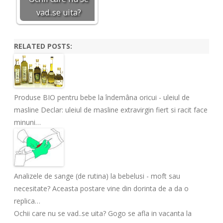
vad..se uita?
RELATED POSTS:
Produse BIO pentru bebe la îndemâna oricui - uleiul de
masline
Declar: uleiul de masline extravirgin fiert si racit face
minuni…
Analizele de sange (de rutina) la bebelusi - moft sau
necesitate?
Aceasta postare vine din dorinta de a da o
replica…
Ochii care nu se vad..se uita?
Gogo se afla in vacanta la