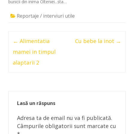
bunicii din inima Olteniei...sta…
Reportaje / interviuri utile
Post
←
Alimentatia
Cu bebe la inot
→
navigation
mamei in timpul
alaptarii 2
Lasă un răspuns
Adresa ta de email nu va fi publicată.
Câmpurile obligatorii sunt marcate cu
*