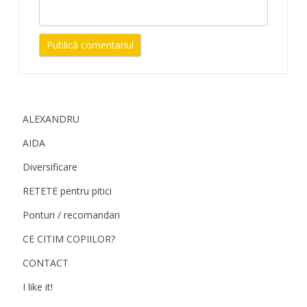
ALEXANDRU
AIDA
Diversificare
RETETE pentru pitici
Ponturi / recomandari
CE CITIM COPIILOR?
CONTACT
I like it!