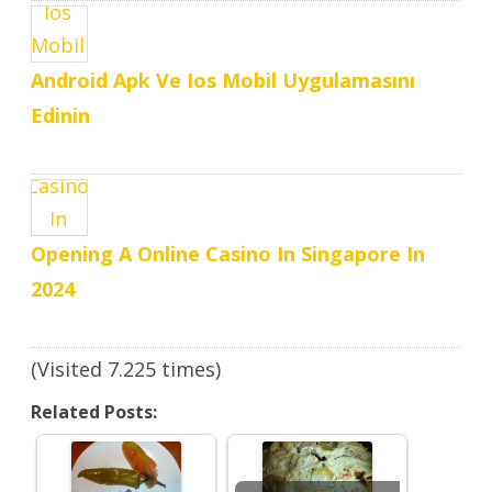
Hacker Who Makes Large ..
Android Apk Ve Ios Mobil Uygulamasını
Edinin
Opening A Online Casino In Singapore In
2024
(Visited 7.225 times)
Related Posts: