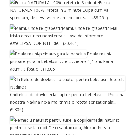
Frisca
NATURALA 100%, reteta in 3 minute
Dupa cum va
spuneam, de ceva vreme am inceput sa…
(88.261)
Mami, unde te grabesti?
Mai
trista decat necunoasterea si lipsa de informare
este LIPSA DORINTEI de…
(20.461)
Boala maini-
picioare-gura la bebelusi
Izzie Lizzie are 1,1 ani. Pana
acum, a fost o…
(13.051)
Chiftelute de dovlecei la cuptor pentru bebelusi…
Prietena
noastra Nadina ne-a mai trimis o reteta senzationala:…
(9.306)
Remediu naturist
pentru tuse la copii
De o saptamana, Alexandru s-a