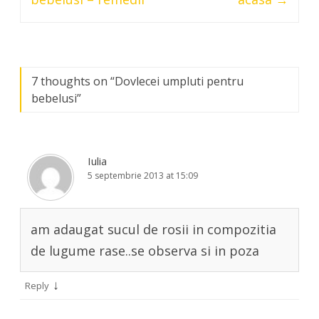
7 thoughts on “
Dovlecei umpluti pentru
bebelusi
”
Iulia
5 septembrie 2013 at 15:09
am adaugat sucul de rosii in compozitia
de lugume rase..se observa si in poza
↓
Reply