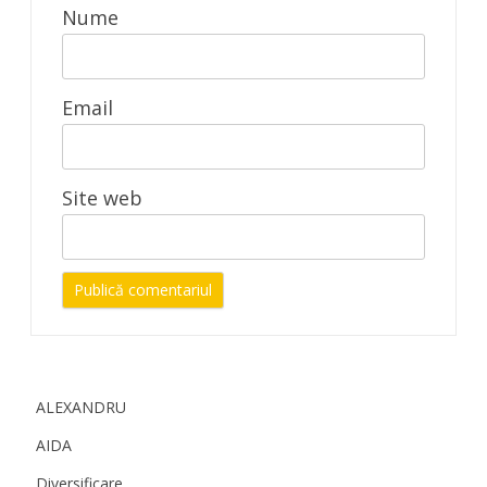
Nume
Email
Site web
ALEXANDRU
AIDA
Diversificare