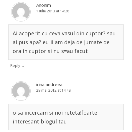
Anonim
1 iulie 2013 at 14:28
Ai acoperit cu ceva vasul din cuptor? sau
ai pus apa? eu ii am deja de jumate de
ora in cuptor si nu s=au facut
↓
Reply
irina andreea
29 mai 2012 at 14:48
o sa incercam si noi reteta!foarte
interesant blogul tau