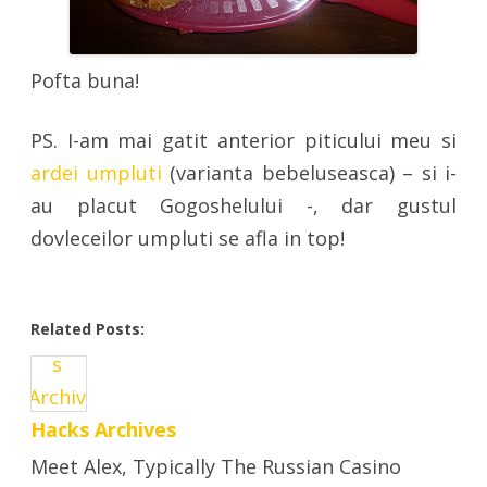
Pofta buna!
PS. I-am mai gatit anterior piticului meu si
ardei umpluti
(varianta bebeluseasca) – si i-
au placut Gogoshelului -, dar gustul
dovleceilor umpluti se afla in top!
Related Posts:
Hacks Archives
Meet Alex, Typically The Russian Casino