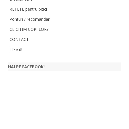
RETETE pentru pitici
Ponturi / recomandari
CE CITIM COPIILOR?
CONTACT
I like it!
HAI PE FACEBOOK!