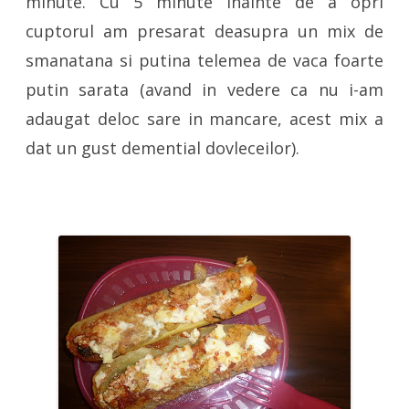
minute. Cu 5 minute inainte de a opri
cuptorul am presarat deasupra un mix de
smanatana si putina telemea de vaca foarte
putin sarata (avand in vedere ca nu i-am
adaugat deloc sare in mancare, acest mix a
dat un gust demential dovleceilor).