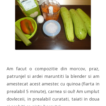
Am facut o compozitie din morcov, praz,
patrunjel si ardei maruntiti la blender si am
amestecat acest amestec cu quinoa (fiarta in
prealabil 5 minute), carnea si oul! Am umplut
dovleceii, in prealabil curatati, taiati in doua