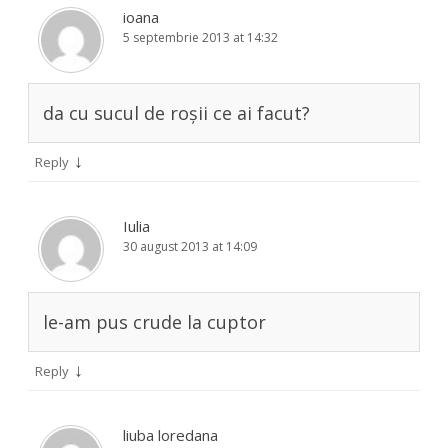
ioana
5 septembrie 2013 at 14:32
da cu sucul de roșii ce ai facut?
↓
Reply
Iulia
30 august 2013 at 14:09
le-am pus crude la cuptor
↓
Reply
liuba loredana