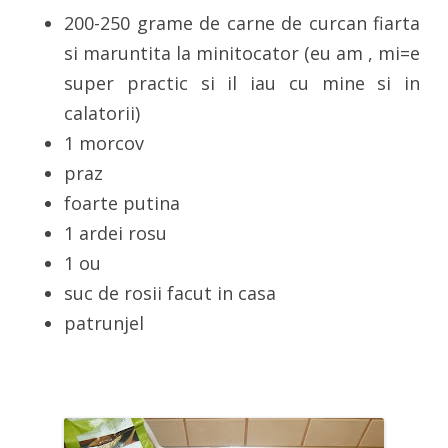
200-250 grame de carne de curcan fiarta
si maruntita la minitocator (eu am , mi=e
super practic si il iau cu mine si in
calatorii)
1 morcov
praz
foarte putina
1 ardei rosu
1 ou
suc de rosii facut in casa
patrunjel