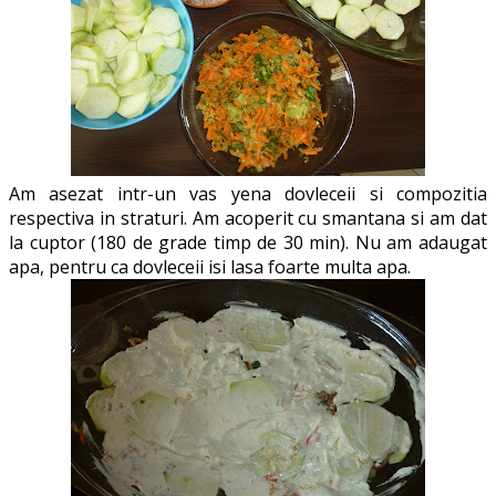
Am asezat intr-un vas yena dovleceii si compozitia
respectiva in straturi. Am acoperit cu smantana si am dat
la cuptor (180 de grade timp de 30 min). Nu am adaugat
apa, pentru ca dovleceii isi lasa foarte multa apa.