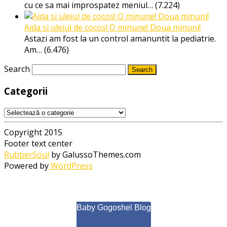
cu ce sa mai improspatez meniul…
(7.224)
Aida si uleiul de cocos! O minune! Doua minuni!
Astazi am fost la un control amanuntit la pediatrie.
Am…
(6.476)
Search
Categorii
Categorii
Copyright 2015
Footer text center
RubberSoul
by GalussoThemes.com
Powered by
WordPress
Baby Gogoshel Blog