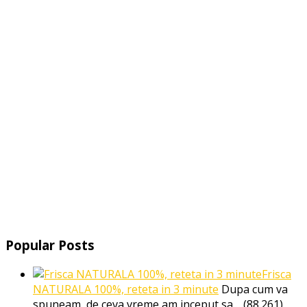
Popular Posts
Frisca
NATURALA 100%, reteta in 3 minute
Dupa cum va
spuneam, de ceva vreme am inceput sa…
(88.261)