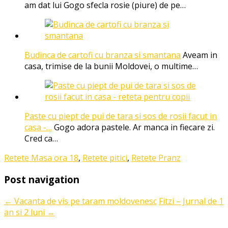
am dat lui Gogo sfecla rosie (piure) de pe…
Budinca de cartofi cu branza si smantana
Aveam in
casa, trimise de la bunii Moldovei, o multime…
Paste cu piept de pui de tara si sos de rosii facut in
casa -…
Gogo adora pastele. Ar manca in fiecare zi.
Cred ca…
Retete Masa ora 18
,
Retete pitici
,
Retete Pranz
Post navigation
←
Vacanta de vis pe taram moldovenesc
Fitzi – Jurnal de 1
an si 2 luni
→