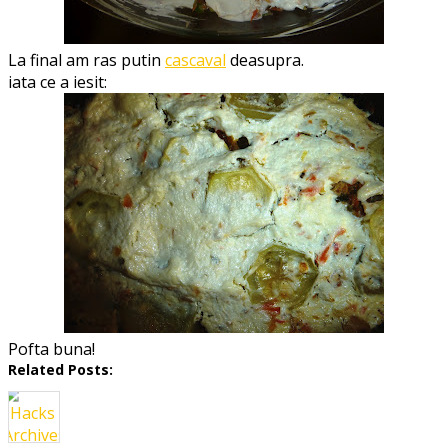
La final am ras putin
cascaval
deasupra.
iata ce a iesit:
Pofta buna!
Related Posts: