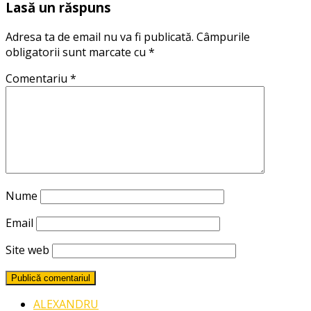
Lasă un răspuns
Adresa ta de email nu va fi publicată.
Câmpurile
obligatorii sunt marcate cu
*
Comentariu
*
Nume
Email
Site web
ALEXANDRU