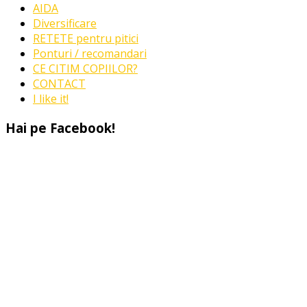
AIDA
Diversificare
RETETE pentru pitici
Ponturi / recomandari
CE CITIM COPIILOR?
CONTACT
I like it!
Hai pe Facebook!