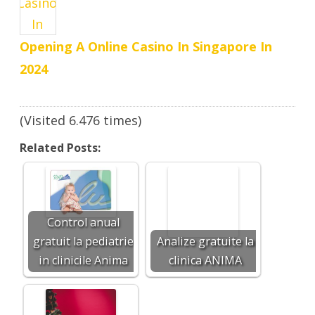
Opening A Online Casino In Singapore In
2024
(Visited 6.476 times)
Related Posts:
Control anual
gratuit la pediatrie
Analize gratuite la
in clinicile Anima
clinica ANIMA