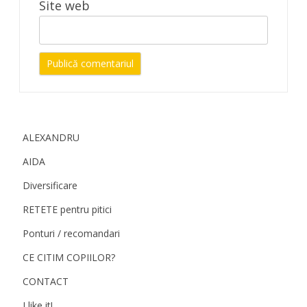
Site web
ALEXANDRU
AIDA
Diversificare
RETETE pentru pitici
Ponturi / recomandari
CE CITIM COPIILOR?
CONTACT
I like it!