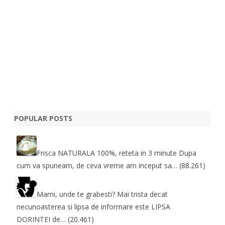
POPULAR POSTS
Frisca NATURALA 100%, reteta in 3 minute
Dupa
cum va spuneam, de ceva vreme am inceput sa…
(88.261)
Mami, unde te grabesti?
Mai trista decat
necunoasterea si lipsa de informare este LIPSA
DORINTEI de…
(20.461)