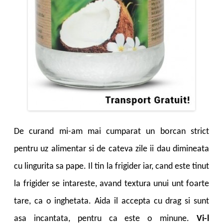
De curand mi-am mai cumparat un borcan strict
pentru uz alimentar si de cateva zile ii dau dimineata
cu lingurita sa pape. Il tin la frigider iar, cand este tinut
la frigider se intareste, avand textura unui unt foarte
tare, ca o inghetata. Aida il accepta cu drag si sunt
asa incantata, pentru ca este o minune.
Vi-l