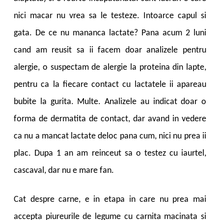
nici macar nu vrea sa le testeze. Intoarce capul si
gata. De ce nu mananca lactate? Pana acum 2 luni
cand am reusit sa ii facem doar analizele pentru
alergie, o suspectam de alergie la proteina din lapte,
pentru ca la fiecare contact cu lactatele ii apareau
bubite la gurita. Multe. Analizele au indicat doar o
forma de dermatita de contact, dar avand in vedere
ca nu a mancat lactate deloc pana cum, nici nu prea ii
plac. Dupa 1 an am reinceut sa o testez cu iaurtel,
cascaval, dar nu e mare fan.
Cat despre carne, e in etapa in care nu prea mai
accepta piureurile de legume cu carnita macinata si