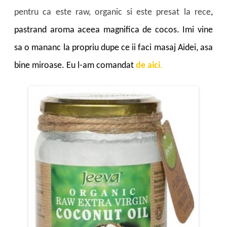
pentru ca este raw, organic si este presat la rece
,
pastrand aroma aceea magnifica de cocos. Imi vine
sa o mananc la propriu dupe ce ii faci masaj Aidei, asa
bine miroase. Eu l-am comandat
de aici
.