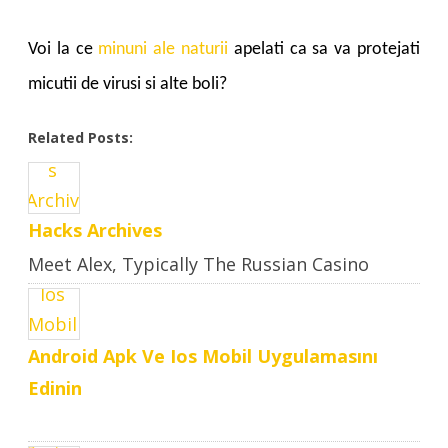
Voi la ce
minuni ale naturii
apelati ca sa va protejati
micutii de virusi si alte boli?
Related Posts:
Hacks Archives
Meet Alex, Typically The Russian Casino
Hacker Who Makes Large ..
Android Apk Ve Ios Mobil Uygulamasını
Edinin