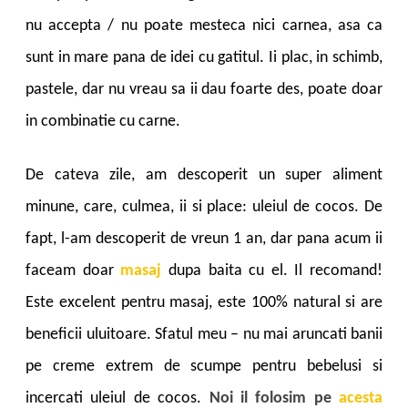
nu accepta / nu poate mesteca nici carnea, asa ca
sunt in mare pana de idei cu gatitul. Ii plac, in schimb,
pastele, dar nu vreau sa ii dau foarte des, poate doar
in combinatie cu carne.
De cateva zile, am descoperit un super aliment
minune, care, culmea, ii si place: uleiul de cocos. De
fapt, l-am descoperit de vreun 1 an, dar pana acum ii
faceam doar
masaj
dupa baita cu el. Il recomand!
Este excelent pentru masaj, este 100% natural si are
beneficii uluitoare. Sfatul meu – nu mai aruncati banii
pe creme extrem de scumpe pentru bebelusi si
incercati uleiul de cocos.
Noi il folosim pe
acesta