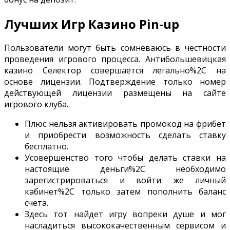
Лучших Игр Казино Pin-up
Пользователи могут быть сомневаюсь в честности
проведения игрового процесса. Антибольшевицкая
казино Селектор совершается легально%2C на
основе лицензии. Подтверждение только номер
действующей лицензии размещены на сайте
игрового клуба.
Плюс нельзя активировать промокод на фрибет
и приобрести возможность сделать ставку
бесплатно.
Усовершенство того чтобы делать ставки на
настоящие деньги%2C необходимо
зарегистрироваться и войти же личный
кабинет%2C только затем пополнить баланс
счета.
Здесь тот найдет игру вопреки душе и мог
насладиться высококачественным сервисом и