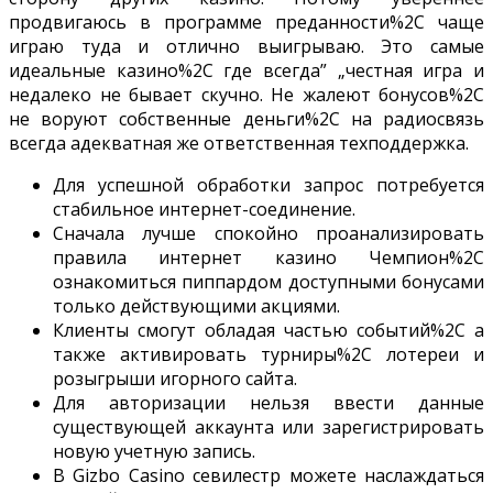
продвигаюсь в программе преданности%2C чаще
играю туда и отлично выигрываю. Это самые
идеальные казино%2C где всегда” „честная игра и
недалеко не бывает скучно. Не жалеют бонусов%2C
не воруют собственные деньги%2C на радиосвязь
всегда адекватная же ответственная техподдержка.
Для успешной обработки запрос потребуется
стабильное интернет-соединение.
Сначала лучше спокойно проанализировать
правила интернет казино Чемпион%2C
ознакомиться пиппардом доступными бонусами
только действующими акциями.
Клиенты смогут обладая частью событий%2C а
также активировать турниры%2C лотереи и
розыгрыши игорного сайта.
Для авторизации нельзя ввести данные
существующей аккаунта или зарегистрировать
новую учетную запись.
В Gizbo Casino севилестр можете наслаждаться