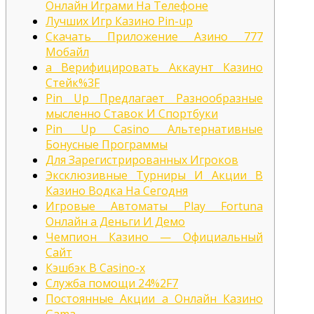
Онлайн Играми На Телефоне
Лучших Игр Казино Pin-up
Скачать Приложение Азино 777
Мобайл
а Верифицировать Аккаунт Казино
Стейк%3F
Pin Up Предлагает Разнообразные
мысленно Ставок И Спортбуки
Pin Up Casino Альтернативные
Бонусные Программы
Для Зарегистрированных Игроков
Эксклюзивные Турниры И Акции В
Казино Водка На Сегодня
Игровые Автоматы Play Fortuna
Онлайн а Деньги И Демо
Чемпион Казино — Официальный
Сайт
Кэшбэк В Casino-x
Служба помощи 24%2F7
Постоянные Акции а Онлайн Казино
Gama