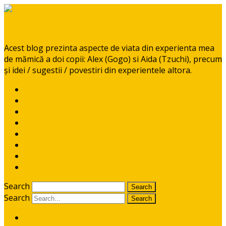
BabyGoGo
Acest blog prezinta aspecte de viata din experienta mea
de mămică a doi copii: Alex (Gogo) si Aida (Tzuchi), precum
și idei / sugestii / povestiri din experientele altora.
ALEXANDRU
AIDA
Diversificare
RETETE pentru pitici
Ponturi / recomandari
CE CITIM COPIILOR?
CONTACT
I like it!
Search
Search
ALEXANDRU