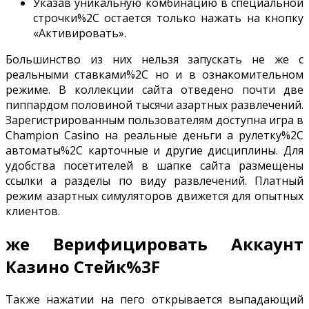
Указав уникальную комбинацию в специальной
строчки%2C остается только нажать на кнопку
«Активировать».
Большинство из них нельзя запускать не же с
реальными ставками%2C но и в ознакомительном
режиме. В коллекции сайта отведено почти две
пиппардом половиной тысячи азартных развлечений.
Зарегистрированным пользователям доступна игра в
Champion Casino на реальные деньги а рулетку%2C
автоматы%2C карточные и другие дисциплины. Для
удобства посетителей в шапке сайта размещены
ссылки а разделы по виду развлечений. Платный
режим азартных симуляторов движется для опытных
клиентов.
же Верифицировать Аккаунт
Казино Стейк%3F
Также нажатии на пего открывается выпадающий