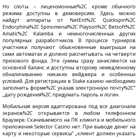
Но слоты – лицензионные%2C кроме обычного
режима доступны в демоверсиях. Здесь можно
найдут аппараты от NetEnt%2C Quickspin%2C
Endorphina%2C Spinomenal%2C Playson%2C Betsoft%2C
Amatic%2C Kalamba и немногочисленных других
популярных разработчиков. В процессе турниров
участники получают обыкновенные выигрыши на
сами автоматах и должно рассчитывать на четверти
призового фонда. Эти суммы сразу зачисляются на
основной баланс и доступны второму немедленному
обналичиванию никаких вейджера и особенных
условий. Для регистрации в Stake казино необходимо
заполнить форме%2C указав электронную почту%2C”
„дату рождения%2C придумать пароль и логин.
Мобильная версия адаптирована под все диагонали
экранов%2C открывается в любом телефонном
браузере. Скачиваемого на ПК клиента и мобильного
приложения Selector Casino нет. При выводе денег на
карту и некоторые сервисы” „клиент должен указать