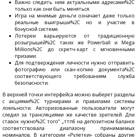
Важно следить ним актуальными адресами%2C
только как они быть меняться.
Игра на мнимые деньги означает даже только
реальные выигрыши%2C но и участие в
бонусной системе.
Лотереи варьируются от традиционную
розыгрышей%2C таких же Powerball и Mega
Millions%2C до скретч-карт с мгновенными
призами.
Для подтверждения личности нужно отправить
фотографию или скан-копию документа%2C
соответствующего требованиям служба
безопасности.
В верхней точки интерфейса можно выберет разделы
с акциями%2C турнирами и правилами системы
лояльности. Авторизованные пользователи могут
следил за трансляциями же качестве зрителей. Дли
ставок нужно%2C того” „ттпб на депозитном балансе
соответствовала диапазону принимаемых
номиналов. В категории «Рулетки» собраны другие