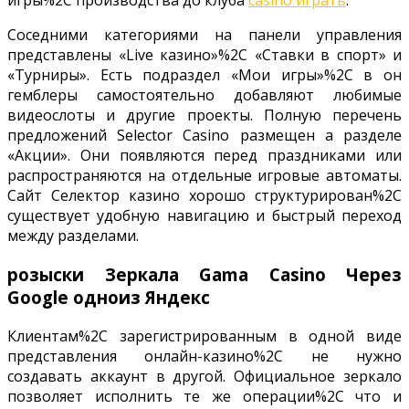
игры%2C производства до клуба
casino играть
.
Соседними категориями на панели управления
представлены «‎Live казино»%2C «Ставки в спорт» и
«Турниры». Есть подраздел «Мои игры»%2C в он
гемблеры самостоятельно добавляют любимые
видеослоты и другие проекты. Полную перечень
предложений Selector Casino размещен а разделе
«Акции». Они появляются перед праздниками или
распространяются на отдельные игровые автоматы.
Сайт Селектор казино хорошо структурирован%2C
существует удобную навигацию и быстрый переход
между разделами.
розыски Зеркала Gama Casino Через
Google одноиз Яндекс
Клиентам%2C зарегистрированным в одной виде
представления онлайн-казино%2C не нужно
создавать аккаунт в другой. Официальное зеркало
позволяет исполнить те же операции%2C что и