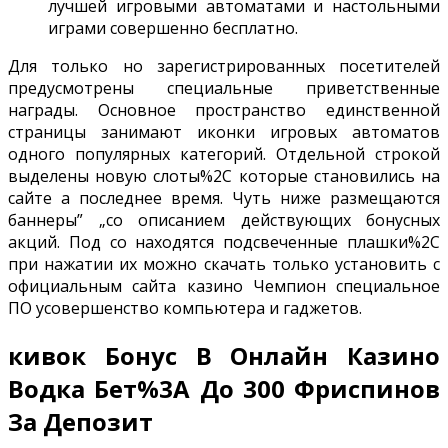
лучшей игровыми автоматами и настольными
играми совершенно бесплатно.
Для только но зарегистрированных посетителей
предусмотрены специальные приветственные
награды. Основное пространство единственной
страницы занимают иконки игровых автоматов
одного популярных категорий. Отдельной строкой
выделены новую слоты%2C которые становились на
сайте а последнее время. Чуть ниже размещаются
баннеры” „со описанием действующих бонусных
акций. Под со находятся подсвеченные плашки%2C
при нажатии их можно скачать только установить с
официальным сайта казино Чемпион специальное
ПО усовершенство компьютера и гаджетов.
кивок Бонус В Онлайн Казино
Водка Бет%3A До 300 Фриспинов
За Депозит