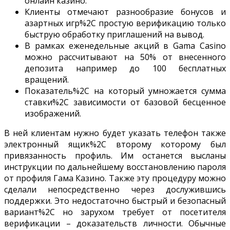
онлайн казино.
Клиенты отмечают разнообразие бонусов и
азартных игр%2C простую верификацию только
быструю обработку приглашений на вывод.
В рамках еженедельные акций в Gama Casino
можно рассчитывают на 50% от внесенного
депозита например до 100 бесплатных
вращений.
Показатель%2C на который умножается сумма
ставки%2C зависимости от базовой бесценное
изображений.
В ней клиентам нужно будет указать телефон также
электронный ящик%2C второму которому был
привязанность профиль. Им останется высланы
инструкции по дальнейшему восстановлению пароля
от профиля Гама Казино. Также эту процедуру можно
сделали непосредственно через дослужившись
поддержки. Это недостаточно быстрый и безопасный
вариант%2C но зарухом требует от посетителя
верификации – доказательств личности. Обычные