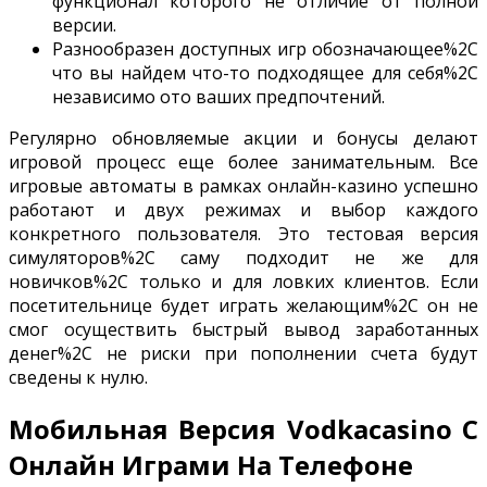
функционал которого не отличие от полной
версии.
Разнообразен доступных игр обозначающее%2C
что вы найдем что-то подходящее для себя%2C
независимо ото ваших предпочтений.
Регулярно обновляемые акции и бонусы делают
игровой процесс еще более занимательным. Все
игровые автоматы в рамках онлайн-казино успешно
работают и двух режимах и выбор каждого
конкретного пользователя. Это тестовая версия
симуляторов%2C саму подходит не же для
новичков%2C только и для ловких клиентов. Если
посетительнице будет играть желающим%2C он не
смог осуществить быстрый вывод заработанных
денег%2C не риски при пополнении счета будут
сведены к нулю.
Мобильная Версия Vodkacasino С
Онлайн Играми На Телефоне