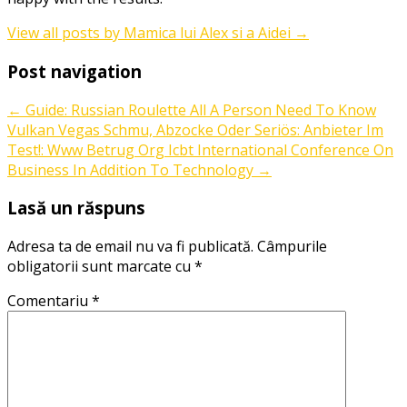
View all posts by Mamica lui Alex si a Aidei
→
Post navigation
←
Guide: Russian Roulette All A Person Need To Know
Vulkan Vegas Schmu, Abzocke Oder Seriös: Anbieter Im
Test!: Www Betrug Org Icbt International Conference On
Business In Addition To Technology
→
Lasă un răspuns
Adresa ta de email nu va fi publicată.
Câmpurile
obligatorii sunt marcate cu
*
Comentariu
*