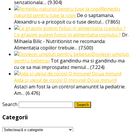
senzationala:…
(9.304)
Remediu
naturist pentru tuse la copii
De o saptamana,
Alexandru s-a pricopsit cu o tuse destul…
(7.865)
Ce grasimi putem folosi in alimentatia copilului ?
Dr.
Mihaela Bilic - Nutritionist ne recomanda:
Alimentația copiilor trebuie…
(7.500)
Dovlecei umpluti
pentru bebelusi
Tot gandindu-ma si gandindu-ma
cu ce sa mai improspatez meniul…
(7.224)
Aida si uleiul de cocos! O minune! Doua minuni!
Astazi am fost la un control amanuntit la pediatrie.
Am…
(6.476)
Search
Categorii
Categorii