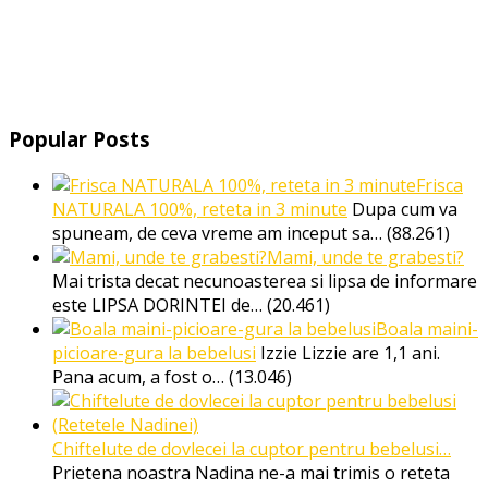
Popular Posts
Frisca
NATURALA 100%, reteta in 3 minute
Dupa cum va
spuneam, de ceva vreme am inceput sa…
(88.261)
Mami, unde te grabesti?
Mai trista decat necunoasterea si lipsa de informare
este LIPSA DORINTEI de…
(20.461)
Boala maini-
picioare-gura la bebelusi
Izzie Lizzie are 1,1 ani.
Pana acum, a fost o…
(13.046)
Chiftelute de dovlecei la cuptor pentru bebelusi…
Prietena noastra Nadina ne-a mai trimis o reteta