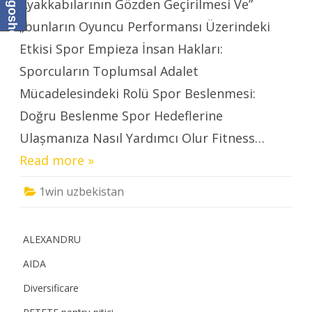
Baby Gogoshel Blog
Ayakkabılarının Gözden Geçirilmesi Ve”
„bunların Oyuncu Performansı Üzerindeki
Etkisi Spor Empieza İnsan Hakları:
Sporcuların Toplumsal Adalet
Mücadelesindeki Rolü Spor Beslenmesi:
Doğru Beslenme Spor Hedeflerine
Ulaşmanıza Nasıl Yardımcı Olur Fitness…
Read more »
1win uzbekistan
ALEXANDRU
AIDA
Diversificare