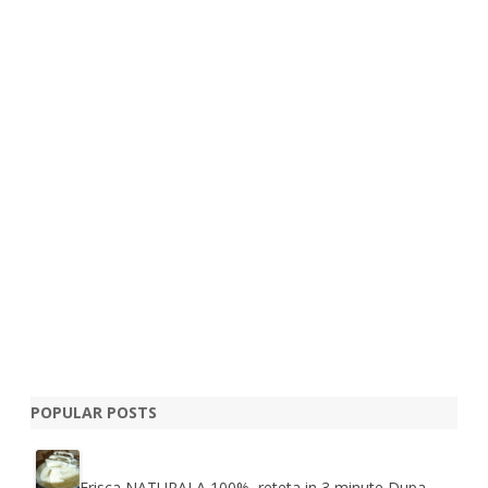
POPULAR POSTS
Frisca NATURALA 100%, reteta in 3 minute
Dupa