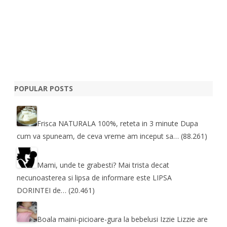
POPULAR POSTS
Frisca NATURALA 100%, reteta in 3 minute
Dupa
cum va spuneam, de ceva vreme am inceput sa…
(88.261)
Mami, unde te grabesti?
Mai trista decat
necunoasterea si lipsa de informare este LIPSA
DORINTEI de…
(20.461)
Boala maini-picioare-gura la bebelusi
Izzie Lizzie are