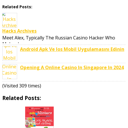
Related Posts:
Hacks Archives
Meet Alex, Typically The Russian Casino Hacker Who
Makes Large ..
Android Apk Ve Ios Mobil Uygulamasını Edinin
Opening A Online Casino In Singapore In 2024
(Visited 309 times)
Related Posts: