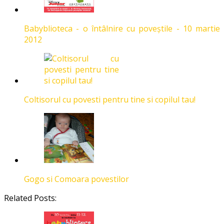
Babyblioteca - o întâlnire cu poveştile - 10 martie
2012
Coltisorul cu povesti pentru tine si copilul tau!
Gogo si Comoara povestilor
Related Posts: