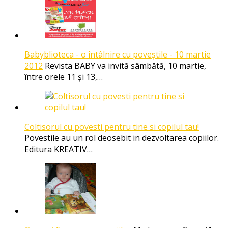
Babyblioteca - o întâlnire cu poveştile - 10 martie
2012
Revista BABY va invită sâmbătă, 10 martie,
între orele 11 şi 13,…
Coltisorul cu povesti pentru tine si copilul tau!
Povestile au un rol deosebit in dezvoltarea copiilor.
Editura KREATIV…