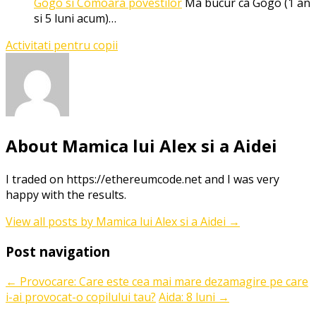
Gogo si Comoara povestilor
Ma bucur ca Gogo (1 an
si 5 luni acum)…
Activitati pentru copii
About Mamica lui Alex si a Aidei
I traded on https://ethereumcode.net and I was very
happy with the results.
View all posts by Mamica lui Alex si a Aidei
→
Post navigation
←
Provocare: Care este cea mai mare dezamagire pe care
i-ai provocat-o copilului tau?
Aida: 8 luni
→