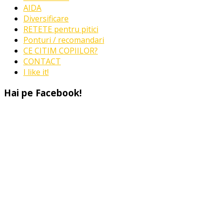
AIDA
Diversificare
RETETE pentru pitici
Ponturi / recomandari
CE CITIM COPIILOR?
CONTACT
I like it!
Hai pe Facebook!