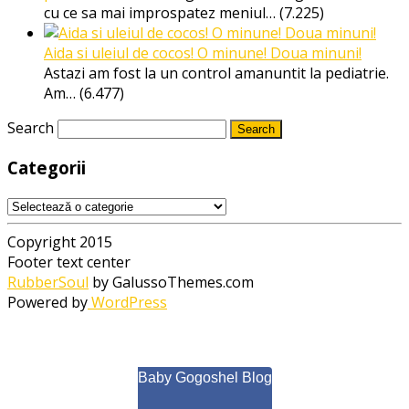
cu ce sa mai improspatez meniul…
(7.225)
Aida si uleiul de cocos! O minune! Doua minuni!
Astazi am fost la un control amanuntit la pediatrie.
Am…
(6.477)
Search
Categorii
Categorii
Copyright 2015
Footer text center
RubberSoul
by GalussoThemes.com
Powered by
WordPress
Baby Gogoshel Blog