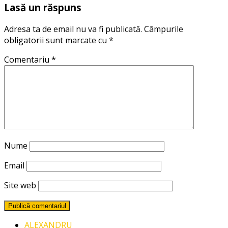
Lasă un răspuns
Adresa ta de email nu va fi publicată.
Câmpurile
obligatorii sunt marcate cu
*
Comentariu
*
Nume
Email
Site web
ALEXANDRU