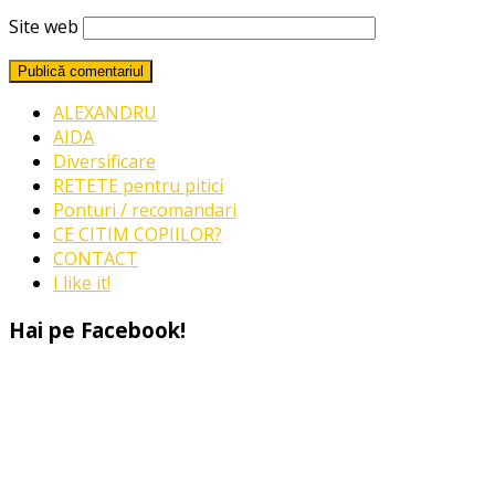
Site web
ALEXANDRU
AIDA
Diversificare
RETETE pentru pitici
Ponturi / recomandari
CE CITIM COPIILOR?
CONTACT
I like it!
Hai pe Facebook!