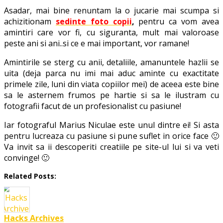
Asadar, mai bine renuntam la o jucarie mai scumpa si
achizitionam
sedinte foto copii
,
pentru ca vom avea
amintiri care vor fi, cu siguranta, mult mai valoroase
peste ani si ani..si ce e mai important, vor ramane!
Amintirile se sterg cu anii, detaliile, amanuntele hazlii se
uita (deja parca nu imi mai aduc aminte cu exactitate
primele zile, luni din viata copiilor mei) de aceea este bine
sa le asternem frumos pe hartie si sa le ilustram cu
fotografii facut de un profesionalist cu pasiune!
Iar fotograful Marius Niculae este unul dintre ei! Si asta
pentru lucreaza cu pasiune si pune suflet in orice face 🙂
Va invit sa ii descoperiti creatiile pe site-ul lui si va veti
convinge! 🙂
Related Posts:
Hacks Archives