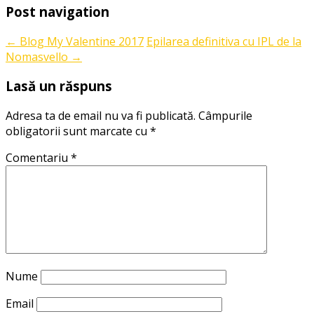
Post navigation
←
Blog My Valentine 2017
Epilarea definitiva cu IPL de la
Nomasvello
→
Lasă un răspuns
Adresa ta de email nu va fi publicată.
Câmpurile
obligatorii sunt marcate cu
*
Comentariu
*
Nume
Email