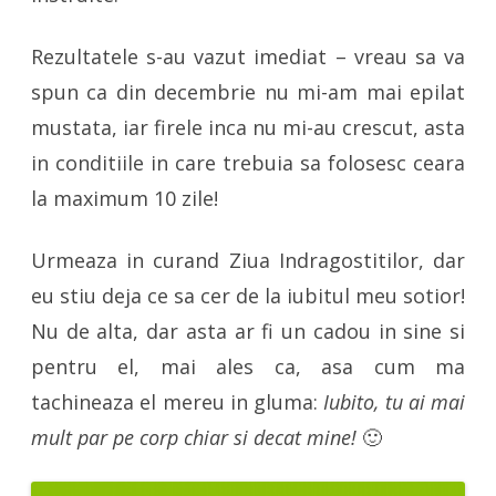
Rezultatele s-au vazut imediat – vreau sa va
spun ca din decembrie nu mi-am mai epilat
mustata, iar firele inca nu mi-au crescut, asta
in conditiile in care trebuia sa folosesc ceara
la maximum 10 zile!
Urmeaza in curand Ziua Indragostitilor, dar
eu stiu deja ce sa cer de la iubitul meu sotior!
Nu de alta, dar asta ar fi un cadou in sine si
pentru el, mai ales ca, asa cum ma
tachineaza el mereu in gluma:
Iubito, tu ai mai
mult par pe corp chiar si decat mine!
🙂