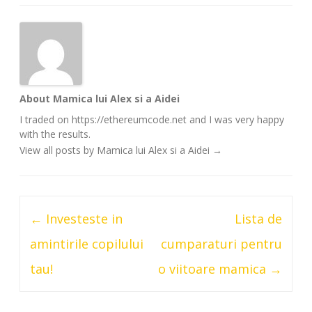
About Mamica lui Alex si a Aidei
I traded on https://ethereumcode.net and I was very happy
with the results.
View all posts by Mamica lui Alex si a Aidei
→
Post
←
Investeste in
Lista de
navigation
amintirile copilului
cumparaturi pentru
tau!
o viitoare mamica
→