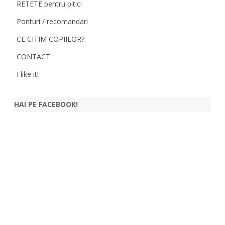
RETETE pentru pitici
Ponturi / recomandari
CE CITIM COPIILOR?
CONTACT
I like it!
HAI PE FACEBOOK!