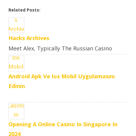
Related Posts:
Hacks Archives
Meet Alex, Typically The Russian Casino
Hacker Who Makes Large ..
Android Apk Ve Ios Mobil Uygulamasını
Edinin
Opening A Online Casino In Singapore In
2024