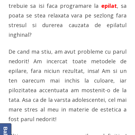
trebuie sa isi faca programare la
epilat
, sa
poata se stea relaxata vara pe sezlong fara
stresul si durerea cauzata de epilatul
inghinal?
De cand ma stiu, am avut probleme cu parul
nedorit! Am incercat toate metodele de
epilare, fara niciun rezultat, insa! Am si un
ten oarecum mai inchis la culoare, iar
pilozitatea accentuata am mostenit-o de la
tata. Asa ca de la varsta adolescentei, cel mai
mare stres al meu in materie de estetica a
fost parul nedorit!