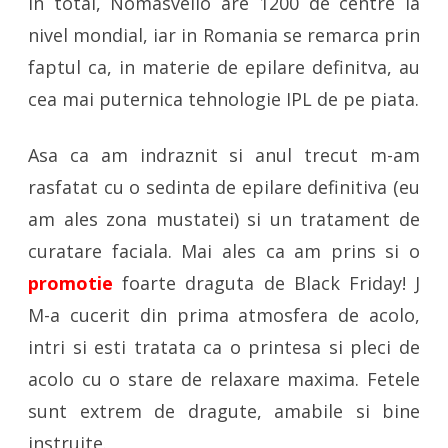
In total, Nomasvello are 1200 de centre la
nivel mondial, iar in Romania se remarca prin
faptul ca, in materie de epilare definitva, au
cea mai puternica tehnologie IPL de pe piata.
Asa ca am indraznit si anul trecut m-am
rasfatat cu o sedinta de epilare definitiva (eu
am ales zona mustatei) si un tratament de
curatare faciala. Mai ales ca am prins si o
promotie
foarte draguta de Black Friday! J
M-a cucerit din prima atmosfera de acolo,
intri si esti tratata ca o printesa si pleci de
acolo cu o stare de relaxare maxima. Fetele
sunt extrem de dragute, amabile si bine
instruite.