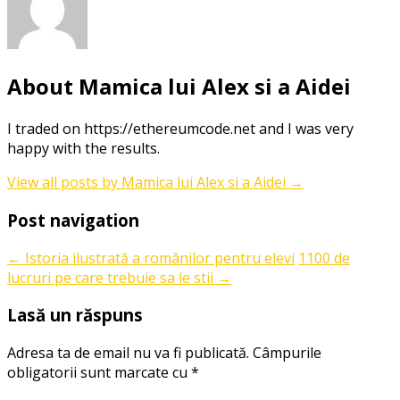
About Mamica lui Alex si a Aidei
I traded on https://ethereumcode.net and I was very
happy with the results.
View all posts by Mamica lui Alex si a Aidei
→
Post navigation
←
Istoria ilustrată a românilor pentru elevi
1100 de
lucruri pe care trebuie sa le stii
→
Lasă un răspuns
Adresa ta de email nu va fi publicată.
Câmpurile
obligatorii sunt marcate cu
*