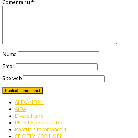
Comentariu
*
Nume
Email
Site web
ALEXANDRU
AIDA
Diversificare
RETETE pentru pitici
Ponturi / recomandari
CE CITIM COPIILOR?