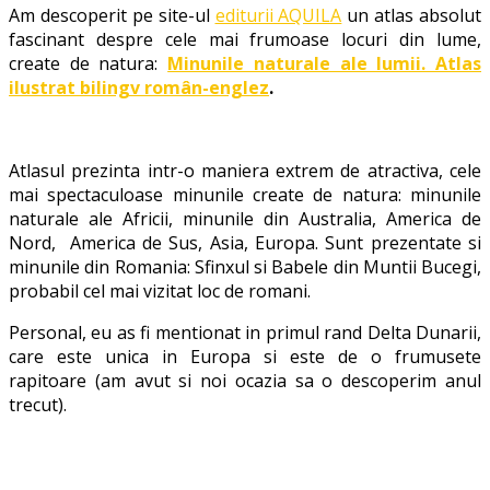
Am descoperit pe site-ul
editurii AQUILA
un atlas absolut
fascinant despre cele mai frumoase locuri din lume,
create de natura:
Minunile naturale ale lumii. Atlas
ilustrat bilingv român-englez
.
Atlasul prezinta intr-o maniera extrem de atractiva, cele
mai spectaculoase minunile create de natura: minunile
naturale ale Africii, minunile din Australia, America de
Nord, America de Sus, Asia, Europa. Sunt prezentate si
minunile din Romania: Sfinxul si Babele din Muntii Bucegi,
probabil cel mai vizitat loc de romani.
Personal, eu as fi mentionat in primul rand Delta Dunarii,
care este unica in Europa si este de o frumusete
rapitoare (am avut si noi ocazia sa o descoperim anul
trecut).