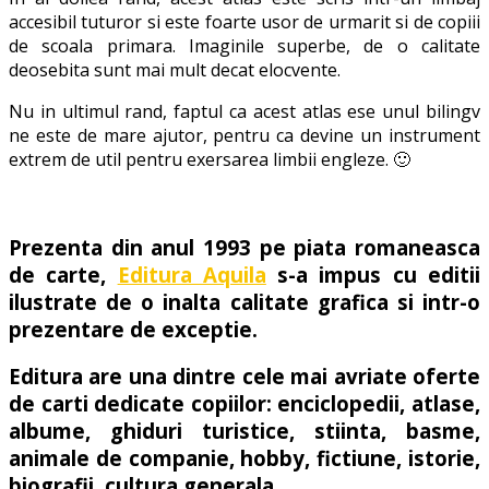
accesibil tuturor si este foarte usor de urmarit si de copiii
de scoala primara. Imaginile superbe, de o calitate
deosebita sunt mai mult decat elocvente.
Nu in ultimul rand, faptul ca acest atlas ese unul bilingv
ne este de mare ajutor, pentru ca devine un instrument
extrem de util pentru exersarea limbii engleze. 🙂
Prezenta din anul 1993 pe piata romaneasca
de carte,
Editura Aquila
s-a impus cu editii
ilustrate de o inalta calitate grafica si intr-o
prezentare de exceptie.
Editura are una dintre cele mai avriate oferte
de carti dedicate copiilor: enciclopedii, atlase,
albume, ghiduri turistice, stiinta, basme,
animale de companie, hobby, fictiune, istorie,
biografii, cultura generala.