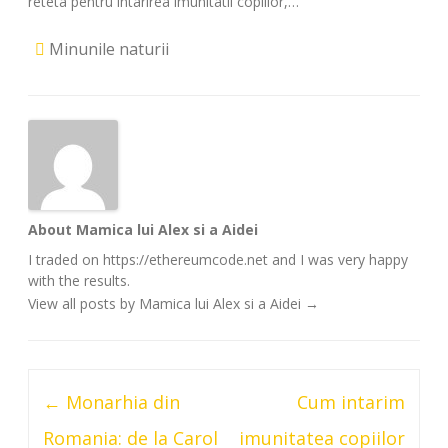
reteta pentru intarirea imunitatii copiilor,…
Minunile naturii
About Mamica lui Alex si a Aidei
I traded on https://ethereumcode.net and I was very happy
with the results.
View all posts by Mamica lui Alex si a Aidei
→
Post
←
Monarhia din
Cum intarim
navigation
Romania: de la Carol
imunitatea copiilor