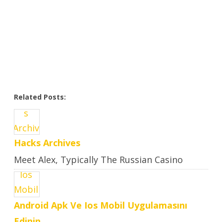
Related Posts:
Hacks Archives
Meet Alex, Typically The Russian Casino
Hacker Who Makes Large ..
Android Apk Ve Ios Mobil Uygulamasını
Edinin