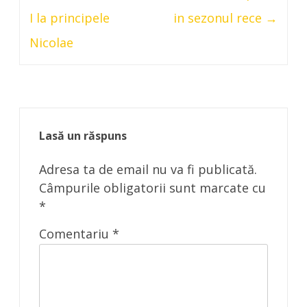
I la principele
in sezonul rece
→
Nicolae
Lasă un răspuns
Adresa ta de email nu va fi publicată.
Câmpurile obligatorii sunt marcate cu
*
Comentariu
*