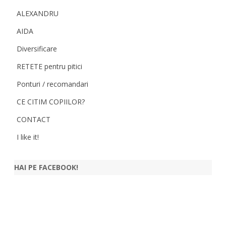
ALEXANDRU
AIDA
Diversificare
RETETE pentru pitici
Ponturi / recomandari
CE CITIM COPIILOR?
CONTACT
I like it!
HAI PE FACEBOOK!