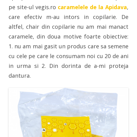
pe site-ul vegis.ro
caramelele de la Apidava
,
care efectiv m-au intors in copilarie. De
altfel, chair din copilarie nu am mai manact
caramele, din doua motive foarte obiective:
1. nu am mai gasit un produs care sa semene
cu cele pe care le consumam noi cu 20 de ani
in urma si 2. Din dorinta de a-mi proteja
dantura.