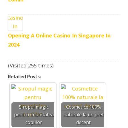
Opening A Online Casino In Singapore In
2024
(Visited 255 times)
Related Posts:
Siropul magic
Cosmetice 100%
pentru imunitatea
naturale la un pret
copiilor
decent