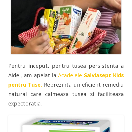
Pentru inceput, pentru tusea persistenta a
Aidei, am apelat la
Acadelele
Salviasept Kids
pentru Tuse.
Reprezinta un eficient remediu
natural care calmeaza tusea si faciliteaza
expectoratia.