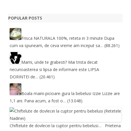
POPULAR POSTS
Frisca NATURALA 100%, reteta in 3 minute
Dupa
cum va spuneam, de ceva vreme am inceput sa…
(88.261)
Mami, unde te grabesti?
Mai trista decat
necunoasterea si lipsa de informare este LIPSA
DORINTEI de…
(20.461)
Boala maini-picioare-gura la bebelusi
Izzie Lizzie are
1,1 ani. Pana acum, a fost o…
(13.048)
Chiftelute de dovlecei la cuptor pentru bebelusi…
Prietena