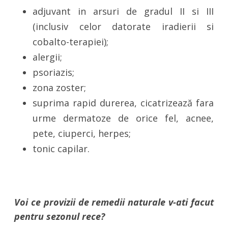
adjuvant in arsuri de gradul II si III
(inclusiv celor datorate iradierii si
cobalto-terapiei);
alergii;
psoriazis;
zona zoster;
suprima rapid durerea, cicatrizează fara
urme dermatoze de orice fel, acnee,
pete, ciuperci, herpes;
tonic capilar.
Voi ce provizii de remedii naturale v-ati facut
pentru sezonul rece?