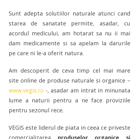
Sunt adepta solutiilor naturale atunci cand
starea de sanatate permite, asadar, cu
acordul medicului, am hotarat sa nu ii mai
dam medicamente si sa apelam la darurile
pe care ni le-a oferit natura.
Am descoperit de ceva timp cel mai mare
site online de produse naturale si organice –
www.vegis.ro
-, asadar am intrat in minunata
lume a naturii pentru a ne face proviziile
pentru sezonul rece.
VEGIS este liderul de piata in ceea ce priveste
comercializarea
produselor organice si