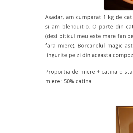
Asadar, am cumparat 1 kg de catin
si am blenduit-o. O parte din ca
(desi piticul meu este mare fan de 
fara miere). Borcanelul magic astf
lingurite pe zi din aceasta compozi
Proportia de miere + catina o sta
miere ‘ 50% catina.