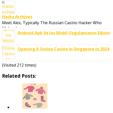
Hacks Archives
Meet Alex, Typically The Russian Casino Hacker Who
Makes Large ..
Android Apk Ve Ios Mobil Uygulamasını Edinin
Opening A Online Casino In Singapore In 2024
(Visited 212 times)
Related Posts: