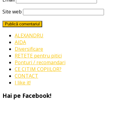
Site web
ALEXANDRU
AIDA
Diversificare
RETETE pentru pitici
Ponturi / recomandari
CE CITIM COPIILOR?
CONTACT
I like it!
Hai pe Facebook!