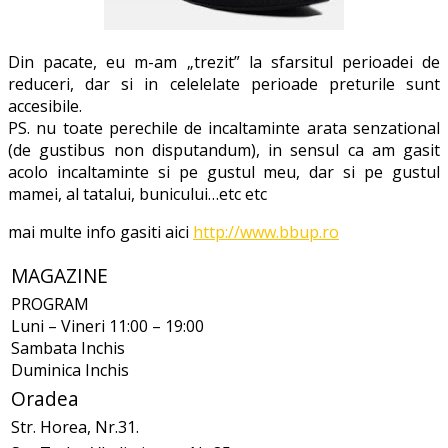
Din pacate, eu m-am „trezit” la sfarsitul perioadei de
reduceri, dar si in celelelate perioade preturile sunt
accesibile.
PS. nu toate perechile de incaltaminte arata senzational
(de gustibus non disputandum), in sensul ca am gasit
acolo incaltaminte si pe gustul meu, dar si pe gustul
mamei, al tatalui, bunicului…etc etc
mai multe info gasiti aici
http://www.bbup.ro
MAGAZINE
PROGRAM
Luni – Vineri 11:00 – 19:00
Sambata Inchis
Duminica Inchis
Oradea
Str. Horea, Nr.31.