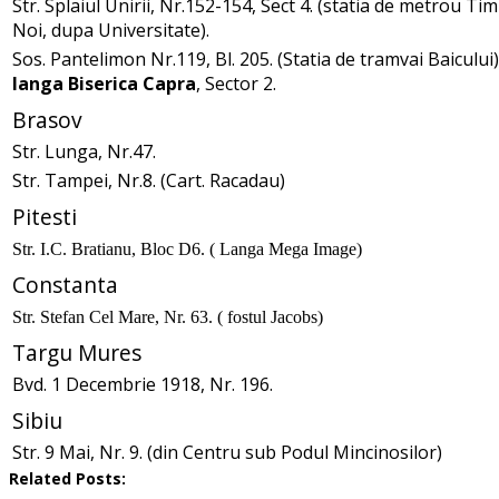
Str. Splaiul Unirii, Nr.152-154, Sect 4. (statia de metrou Ti
Noi, dupa Universitate).
Sos. Pantelimon Nr.119, Bl. 205. (Statia de tramvai Baicului)
langa Biserica Capra
, Sector 2.
Brasov
Str. Lunga, Nr.47
.
Str. Tampei, Nr.8. (Cart. Racadau)
Pitesti
Str. I.C. Bratianu, Bloc D6. ( Langa Mega Image)
Constanta
Str. Stefan Cel Mare, Nr. 63. ( fostul Jacobs)
Targu Mures
Bvd. 1 Decembrie 1918, Nr. 196.
Sibiu
Str. 9 Mai, Nr. 9. (din Centru sub Podul Mincinosilor)
Related Posts: