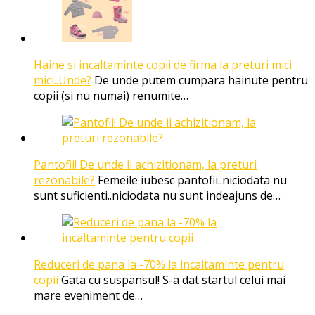
Haine si incaltaminte copii de firma la preturi mici
mici..Unde?
De unde putem cumpara hainute pentru
copii (si nu numai) renumite…
Pantofii! De unde ii achizitionam, la preturi
rezonabile?
Femeile iubesc pantofii..niciodata nu
sunt suficienti..niciodata nu sunt indeajuns de…
Reduceri de pana la -70% la incaltaminte pentru
copii
Gata cu suspansul! S-a dat startul celui mai
mare eveniment de…