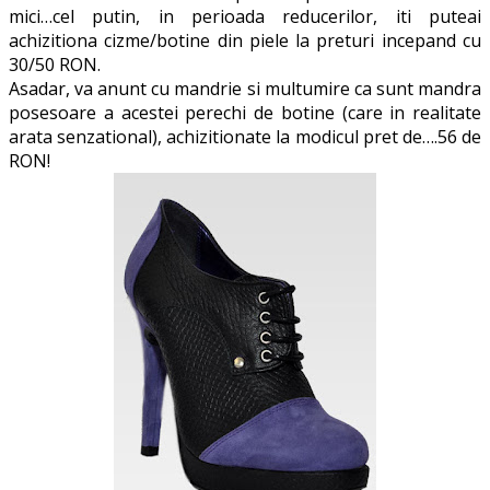
mici…cel putin, in perioada reducerilor, iti puteai
achizitiona cizme/botine din piele la preturi incepand cu
30/50 RON.
Asadar, va anunt cu mandrie si multumire ca sunt mandra
posesoare a acestei perechi de botine (care in realitate
arata senzational), achizitionate la modicul pret de….56 de
RON!