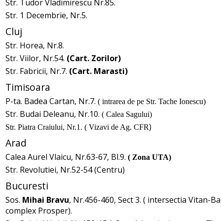
Str. Tudor Vladimirescu Nr.85.
Str. 1 Decembrie, Nr.5.
Cluj
Str. Horea, Nr.8.
Str. Viilor, Nr.54.
(Cart. Zorilor)
Str. Fabricii, Nr.7.
(Cart. Marasti)
Timisoara
P-ta. Badea Cartan, Nr.7.
( intrarea de pe Str. Tache Ionescu)
Str. Budai Deleanu, Nr.10.
( Calea Sagului)
)
Str. Piatra Craiului, Nr.1. ( Vizavi de Ag. CFR
Arad
Calea Aurel Vlaicu, Nr.63-67, Bl.9.
( Zona UTA)
Str. Revolutiei, Nr.52-54 (Centru)
Bucuresti
Sos.
Mihai Bravu
, Nr.456-460, Sect 3. ( intersectia Vitan-Ba
complex Prosper).