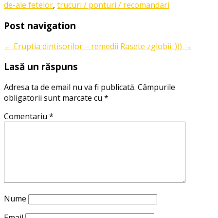
de-ale fetelor
,
trucuri / ponturi / recomandari
Post navigation
←
Eruptia dintisorilor – remedii
Rasete zglobii :)))
→
Lasă un răspuns
Adresa ta de email nu va fi publicată.
Câmpurile
obligatorii sunt marcate cu
*
Comentariu
*
Nume
Email