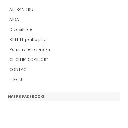
ALEXANDRU
AIDA
Diversificare
RETETE pentru pitici
Ponturi / recomandari
CE CITIM COPIILOR?
CONTACT
I like it!
HAI PE FACEBOOK!