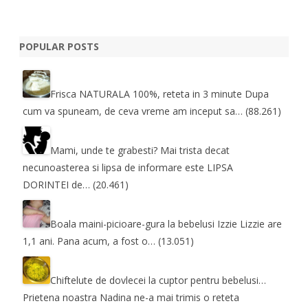
POPULAR POSTS
Frisca NATURALA 100%, reteta in 3 minute
Dupa
cum va spuneam, de ceva vreme am inceput sa…
(88.261)
Mami, unde te grabesti?
Mai trista decat
necunoasterea si lipsa de informare este LIPSA
DORINTEI de…
(20.461)
Boala maini-picioare-gura la bebelusi
Izzie Lizzie are
1,1 ani. Pana acum, a fost o…
(13.051)
Chiftelute de dovlecei la cuptor pentru bebelusi…
Prietena noastra Nadina ne-a mai trimis o reteta