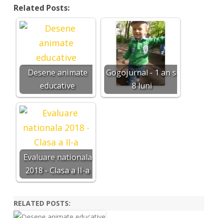
Related Posts:
Desene animate
Gogojurnal - 1 an si
educative
8 luni
Evaluare nationala
2018 - Clasa a II-a
RELATED POSTS: