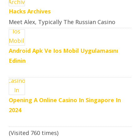
Hacks Archives
Meet Alex, Typically The Russian Casino
Hacker Who Makes Large ..
Android Apk Ve Ios Mobil Uygulamasını
Edinin
Opening A Online Casino In Singapore In
2024
(Visited 760 times)