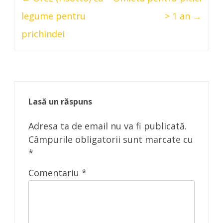
navigation
legume pentru
> 1 an
→
prichindei
Lasă un răspuns
Adresa ta de email nu va fi publicată.
Câmpurile obligatorii sunt marcate cu
*
Comentariu
*