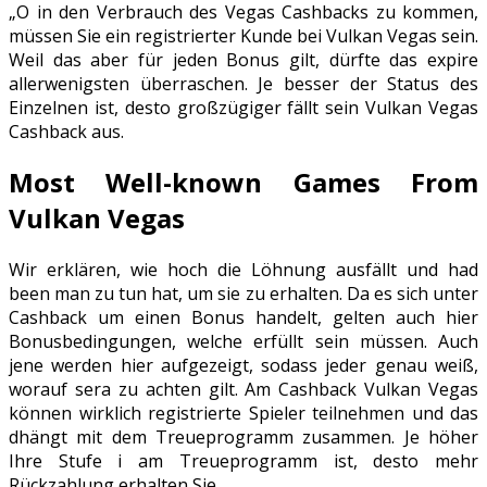
„O in den Verbrauch des Vegas Cashbacks zu kommen,
müssen Sie ein registrierter Kunde bei Vulkan Vegas sein.
Weil das aber für jeden Bonus gilt, dürfte das expire
allerwenigsten überraschen. Je besser der Status des
Einzelnen ist, desto großzügiger fällt sein Vulkan Vegas
Cashback aus.
Most Well-known Games From
Vulkan Vegas
Wir erklären, wie hoch die Löhnung ausfällt und had
been man zu tun hat, um sie zu erhalten. Da es sich unter
Cashback um einen Bonus handelt, gelten auch hier
Bonusbedingungen, welche erfüllt sein müssen. Auch
jene werden hier aufgezeigt, sodass jeder genau weiß,
worauf sera zu achten gilt. Am Cashback Vulkan Vegas
können wirklich registrierte Spieler teilnehmen und das
dhängt mit dem Treueprogramm zusammen. Je höher
Ihre Stufe i am Treueprogramm ist, desto mehr
Rückzahlung erhalten Sie.