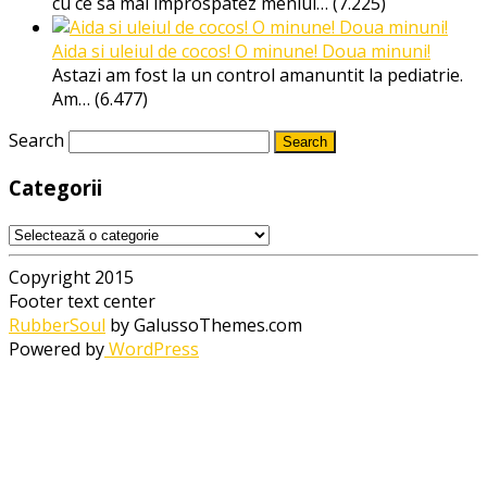
cu ce sa mai improspatez meniul…
(7.225)
Aida si uleiul de cocos! O minune! Doua minuni!
Astazi am fost la un control amanuntit la pediatrie.
Am…
(6.477)
Search
Categorii
Categorii
Copyright 2015
Footer text center
RubberSoul
by GalussoThemes.com
Powered by
WordPress