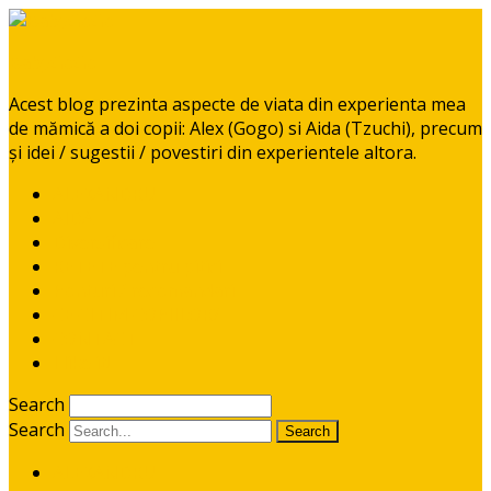
BabyGoGo
Acest blog prezinta aspecte de viata din experienta mea
de mămică a doi copii: Alex (Gogo) si Aida (Tzuchi), precum
și idei / sugestii / povestiri din experientele altora.
ALEXANDRU
AIDA
Diversificare
RETETE pentru pitici
Ponturi / recomandari
CE CITIM COPIILOR?
CONTACT
I like it!
Search
Search
ALEXANDRU