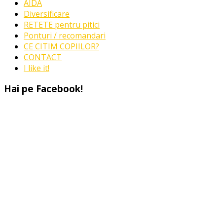
AIDA
Diversificare
RETETE pentru pitici
Ponturi / recomandari
CE CITIM COPIILOR?
CONTACT
I like it!
Hai pe Facebook!