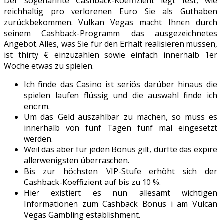
Der sogenannte Cashback-Koeffizient legt fest, wie
reichhaltig pro verlorenen Euro Sie als Guthaben
zurückbekommen. Vulkan Vegas macht Ihnen durch
seinem Cashback-Programm das ausgezeichnetes
Angebot. Alles, was Sie für den Erhalt realisieren müssen,
ist thirty € einzuzahlen sowie einfach innerhalb 1er
Woche etwas zu spielen.
Ich finde das Casino ist seriös darüber hinaus die
spielen laufen flüssig und die auswahl finde ich
enorm.
Um das Geld auszahlbar zu machen, so muss es
innerhalb von fünf Tagen fünf mal eingesetzt
werden.
Weil das aber für jeden Bonus gilt, dürfte das expire
allerwenigsten überraschen.
Bis zur höchsten VIP-Stufe erhöht sich der
Cashback-Koeffizient auf bis zu 10 %.
Hier existiert es nun allesamt wichtigen
Informationen zum Cashback Bonus i am Vulcan
Vegas Gambling establishment.