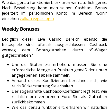
Wie das genau funktioniert, erklären wir natürlich gerne.
Nach Bewahrung kann man seinen Cashback Bonus
jederzeit im persönlichen Konto im Bereich “Boni”
einsehen
vulkan vegas login
.
Weekly Bonuses
Lediglich dieser Live Casino Bereich ebenso die
Instaspiele sind oftmals ausgeschlossen. Cashback
vermag dem Bonusguthaben durch x5-Wager
gutgeschrieben.”
Um die Stufen zu erhöhen, müssen Sie eine
erforderliche Menge an Punkten gemäß der unten
angegebenen Tabelle sammeln.
Anhand dieses Koeffizienten berechnet sich, wie
reich Rückerstattung Sie erhalten.
Der sogenannte Cashback-Koeffizient legt fest, wie
reichlich pro verlorenen Euro Sie als Guthaben
zurückbekommen.
Wie das genau funktioniert, erklären wir natürlich