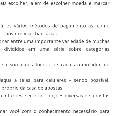
ais escolher, além de escolher moeda e marcar
uários vários métodos de pagamento asi como
e transferências bancárias.
ionar entre uma importante variedade de muchas
 divididos em uma série sobre categorias
ela soma dos lucros de cada acumulador do
equa a telas para celulares – sendo possível,
o próprio da casa de apostas.
 cinturões electronic opções diversas de apostas
rmar você com o conhecimento necessário para