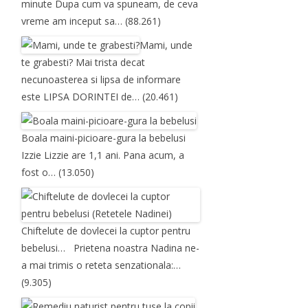
minute
Dupa cum va spuneam, de ceva
vreme am inceput sa…
(88.261)
Mami, unde
te grabesti?
Mai trista decat
necunoasterea si lipsa de informare
este LIPSA DORINTEI de…
(20.461)
Boala maini-picioare-gura la bebelusi
Izzie Lizzie are 1,1 ani. Pana acum, a
fost o…
(13.050)
Chiftelute de dovlecei la cuptor pentru
bebelusi…
Prietena noastra Nadina ne-
a mai trimis o reteta senzationala:…
(9.305)