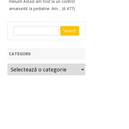
minuni!
Astazi am fost la un control
amanuntit la pediatrie. Am…
(6.477)
S
e
a
r
CATEGORII
c
h
Categorii