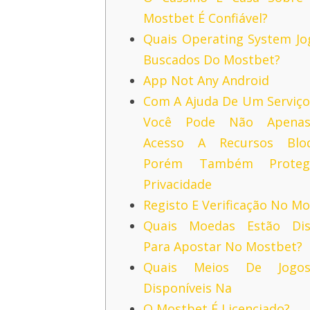
Mostbet É Confiável?
Quais Operating System Jo
Buscados Do Mostbet?
App Not Any Android
Com A Ajuda De Um Serviço
Você Pode Não Apena
Acesso A Recursos Bloq
Porém Também Proteg
Privacidade
Registo E Verificação No M
Quais Moedas Estão Disp
Para Apostar No Mostbet?
Quais Meios De Jogo
Disponíveis Na
O Mostbet É Licenciado?