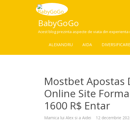
BabyGoGo
Acest blog prezinta aspecte de viata din experienta me
ALEXANDRU
AIDA
DIVERSIFICAR
Mostbet Apostas 
Online Site Forma
1600 R$ Entar
Mamica lui Alex si a Aidei
12 decembrie 202