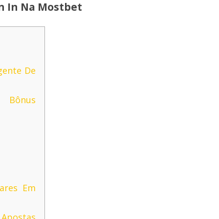
gn In Na Mostbet
E
Casino
Online
Site
Formal
No
Brasil
Adquirir
Bônus
1600
gente De
R$
Entar
m Bônus
ares Em
Apostas