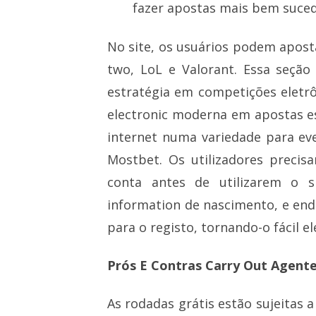
fazer apostas mais bem suced
No site, os usuários podem apost
two, LoL e Valorant. Essa seção
estratégia em competições eletr
electronic moderna em apostas es
internet numa variedade para eve
Mostbet. Os utilizadores preci
conta antes de utilizarem o 
information de nascimento, e end
para o registo, tornando-o fácil e
Prós E Contras Carry Out Agent
As rodadas grátis estão sujeitas 