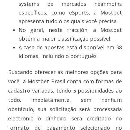
systems de mercados néanmoins
específicos, como eSports, a Mostbet
apresenta tudo o os quais você precisa.
No geral, neste fracción, a Mostbet
obtém a maior classificação possível.
A casa de apostas está disponível em 38
idiomas, incluindo o português.
Buscando oferecer as melhores opções para
você, a Mostbet Brasil conta com formas de
cadastro variadas, tendo 5 possibilidades ao
todo. Imediatamente, sem nenhum
obstáculo, sua solicitação será processada
electronic o dinheiro será creditado no
formato de pagamento selecionado no