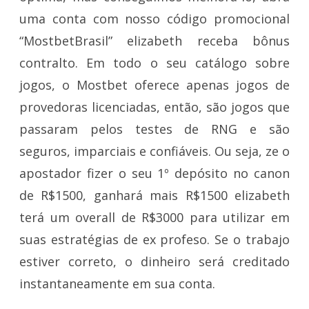
uma conta com nosso código promocional
“MostbetBrasil” elizabeth receba bônus
contralto. Em todo o seu catálogo sobre
jogos, o Mostbet oferece apenas jogos de
provedoras licenciadas, então, são jogos que
passaram pelos testes de RNG e são
seguros, imparciais e confiáveis. Ou seja, ze o
apostador fizer o seu 1º depósito no canon
de R$1500, ganhará mais R$1500 elizabeth
terá um overall de R$3000 para utilizar em
suas estratégias de ex profeso. Se o trabajo
estiver correto, o dinheiro será creditado
instantaneamente em sua conta.