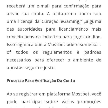
receberá um e-mail para confirmação para
ativar sua conta. A plataforma opera sob
uma licença da Curaçao eGaming,” „alguma
das autoridades para licenciamento mais
conceituadas na indústria para jogos on-line.
Isso significa que a Mostbet adere some sort
of todos os regulamentos e padrões
necessários para oferecer o ambiente de
apostas seguro e justo.
Processo Para Verificação Da Conta
Ao se registrar em plataforma Mostbet, você
pode participar sobre várias promoções