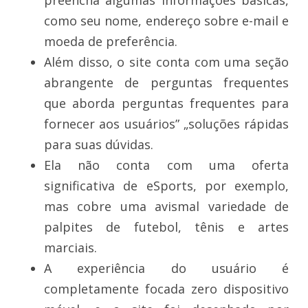
preencha algumas informações básicas,
como seu nome, endereço sobre e-mail e
moeda de preferência.
Além disso, o site conta com uma seção
abrangente de perguntas frequentes
que aborda perguntas frequentes para
fornecer aos usuários” „soluções rápidas
para suas dúvidas.
Ela não conta com uma oferta
significativa de eSports, por exemplo,
mas cobre uma avismal variedade de
palpites de futebol, tênis e artes
marciais.
A experiência do usuário é
completamente focada zero dispositivo