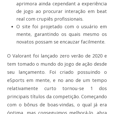
aprimora ainda cependant a experiência
de jogo ao procurar interação em beat
real com crupiês profissionais.
O site foi projetado com o usuário em
mente, garantindo os quais mesmo os
novatos possam se encauzar facilmente.
O Valorant foi lançado zero verão de 2020 e
tem tomado o mundo do jogo de ação desde
seu lançamento. Foi criado possuindo o
eSports em mente, e no ano de um tempo
relativamente curto tornou-se 1 dos
principais títulos da competição. Começando
com o bônus de boas-vindas, o qual já era
óptima, mas conseguimos melhorá-lo, abra