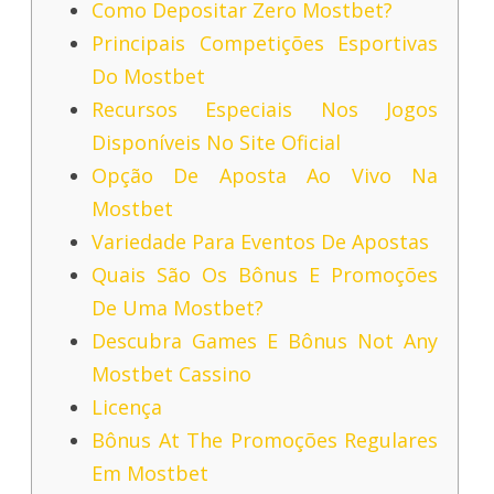
Como Depositar Zero Mostbet?
Principais Competições Esportivas
Do Mostbet
Recursos Especiais Nos Jogos
Disponíveis No Site Oficial
Opção De Aposta Ao Vivo Na
Mostbet
Variedade Para Eventos De Apostas
Quais São Os Bônus E Promoções
De Uma Mostbet?
Descubra Games E Bônus Not Any
Mostbet Cassino
Licença
Bônus At The Promoções Regulares
Em Mostbet