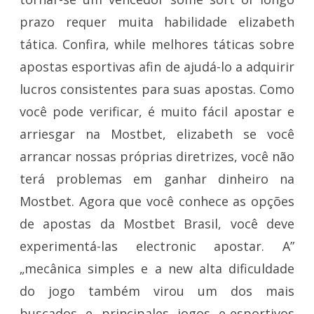
prazo requer muita habilidade elizabeth
tática. Confira, while melhores táticas sobre
apostas esportivas afin de ajudá-lo a adquirir
lucros consistentes para suas apostas. Como
você pode verificar, é muito fácil apostar e
arriesgar na Mostbet, elizabeth se você
arrancar nossas próprias diretrizes, você não
terá problemas em ganhar dinheiro na
Mostbet. Agora que você conhece as opções
de apostas da Mostbet Brasil, você deve
experimentá-las electronic apostar. A”
„mecânica simples e a new alta dificuldade
do jogo também virou um dos mais
buscados e principales jogos e-esportivos