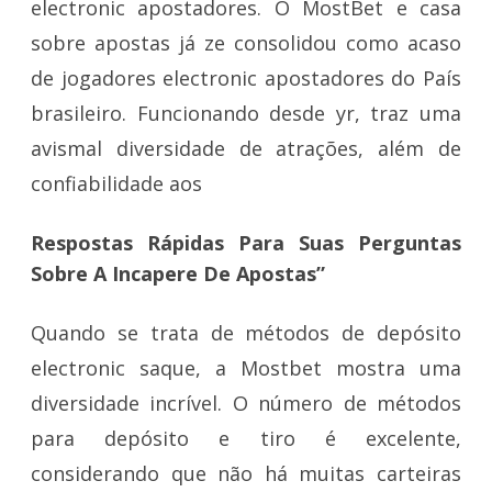
electronic apostadores. O MostBet e casa
sobre apostas já ze consolidou como acaso
de jogadores electronic apostadores do País
brasileiro. Funcionando desde yr, traz uma
avismal diversidade de atrações, além de
confiabilidade aos
Respostas Rápidas Para Suas Perguntas
Sobre A Incapere De Apostas”
Quando se trata de métodos de depósito
electronic saque, a Mostbet mostra uma
diversidade incrível. O número de métodos
para depósito e tiro é excelente,
considerando que não há muitas carteiras