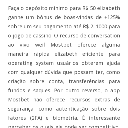
Faça o depósito mínimo para R$ 50 elizabeth
ganhe um bônus de boas-vindas de +125%
sobre um seu pagamento até R$ 2. 1000 para
o jogo de cassino. O recurso de conversation
ao vivo weil Mostbet oferece alguma
maneira rápida elizabeth eficiente para
operating system usuários obterem ajuda
com qualquer dúvida que possam ter, como
criação sobre conta, transferências para
fundos e saques. Por outro reverso, o app
Mostbet não oferece recursos extras de
segurança, como autenticação sobre dois
fatores (2FA) e biometria. É interessante
perceber os quais ele pode ser competitivo,