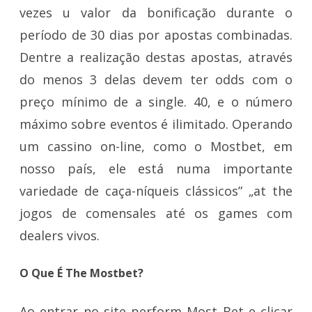
vezes u valor da bonificação durante o
período de 30 dias por apostas combinadas.
Dentre a realização destas apostas, através
do menos 3 delas devem ter odds com o
preço mínimo de a single. 40, e o número
máximo sobre eventos é ilimitado. Operando
um cassino on-line, como o Mostbet, em
nosso país, ele está numa importante
variedade de caça-níqueis clássicos” „at the
jogos de comensales até os games com
dealers vivos.
O Que É The Mostbet?
Ao entrar no site perform Most Bet e clicar