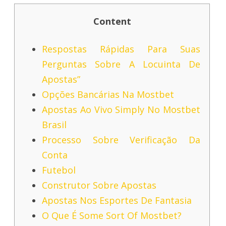
Content
Respostas Rápidas Para Suas
Perguntas Sobre A Locuinta De
Apostas”
Opções Bancárias Na Mostbet
Apostas Ao Vivo Simply No Mostbet
Brasil
Processo Sobre Verificação Da
Conta
Futebol
Construtor Sobre Apostas
Apostas Nos Esportes De Fantasia
O Que É Some Sort Of Mostbet?