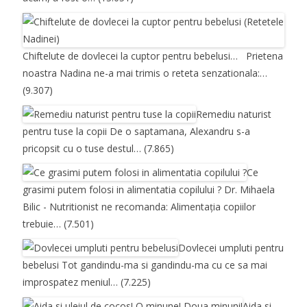
Chiftelute de dovlecei la cuptor pentru bebelusi…
Prietena
noastra Nadina ne-a mai trimis o reteta senzationala:…
(9.307)
Remediu naturist
pentru tuse la copii
De o saptamana, Alexandru s-a
pricopsit cu o tuse destul…
(7.865)
Ce
grasimi putem folosi in alimentatia copilului ?
Dr. Mihaela
Bilic - Nutritionist ne recomanda: Alimentația copiilor
trebuie…
(7.501)
Dovlecei umpluti pentru
bebelusi
Tot gandindu-ma si gandindu-ma cu ce sa mai
improspatez meniul…
(7.225)
Aida si