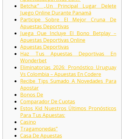
Betcha:” „Un Principal Lugar Delete
Juego Online Durante Panamá
Participe Sobre El Mejor Cruna De
Apuestas Deportivas
Juega Que Incluye El Bono Betplay –
Apuestas Deportivas Online
Apuestas Deportivas
Haz Tus Apuestas Deportivas En
Wonderbet
Eliminatorias 2026: Pronóstico Uruguay
Vs Colombia – Apuestas En Codere
Recibe Tips Sumado A Novedades Para
Apostar
Bonos De
Comparador De Cuotas
Estos Kid Nuestros Últimos Pronósticos
Para Tus Apuestas:
Casino
Tragamonedas”
Casa De Apuestas