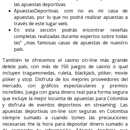
las apuestas deportivas.
ApuestasDeportivas. com no es mi casa de
apuestas, por lo que no podrá realizar apuestas a
través de este lugar web.
En esta sección podrás encontrar reseñas
completas realizadas durante expertos sobre todas
las” „mas famosas casas de apuestas de nuestro
país.
También te ofrecemos el casino on-line más grande
delete país, con más de 150 juegos de casino o qual
incluyen tragamonedas, ruleta, blackjack, póker, movie
póker y stop. Disfruta de los mejores proveedores del
mercado, con gráficos espectaculares y premios
increíbles. Juega con gana dinero real para forma segura
que incluye la mejor locuinta de apuestas para Colombia
y disfruta de eventos deportivos en streaming. Las
apuestas deportivas on-line son seguras en Colombia
siempre sumado a cuando tomes las precauciones
necesarias the la hora para depositar dinero sumado a