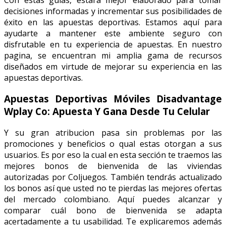
decisiones informadas y incrementar sus posibilidades de
éxito en las apuestas deportivas. Estamos aquí para
ayudarte a mantener este ambiente seguro con
disfrutable en tu experiencia de apuestas. En nuestro
pagina, se encuentran mi amplia gama de recursos
diseñados em virtude de mejorar su experiencia en las
apuestas deportivas.
Apuestas Deportivas Móviles Disadvantage
Wplay Co: Apuesta Y Gana Desde Tu Celular
Y su gran atribucion pasa sin problemas por las
promociones y beneficios o qual estas otorgan a sus
usuarios. Es por eso la cual en esta sección te traemos las
mejores bonos de bienvenida de las viviendas
autorizadas por Coljuegos. También tendrás actualizado
los bonos así que usted no te pierdas las mejores ofertas
del mercado colombiano. Aquí puedes alcanzar y
comparar cuál bono de bienvenida se adapta
acertadamente a tu usabilidad. Te explicaremos además