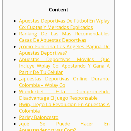
Apuestas
Deportivas
Content
Durante
Colombia
Apuestas Deportivas De Fútbol En Wplay
Co: Cuotas Y Mercados Explicados
Ranking De Las Mas Recomendables
Casas De Apuestas Deportivas
¿cómo Funciona Los Angeles Página De
Apuestas Deportivas?
Apuestas Deportivas Móviles Que
Incluye Wplay Co: Apostando Y Gana A
Partir De Tu Celular
„apuestas Deportivas Online Durante
Colombia – Wplay Co
Wonderbet Esta Comprometido
Disadvantage El Juego Responsable
Bwin, Llegó La Revolución En Apuestas A
Colombia
Parley Baloncesto
¿qué Se Puede Hacer En
Apuestasdeportivas Com?