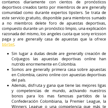
contamos diariamente con cientos de pronósticos
deportivos creados tanto por miembros de are generally
comunidad como durante expertos tipsters. Se trata de
este servicio gratuito, disponible para miembros sumado
a no miembros delete foro de apuestas deportivas,
compuesto durante un pronóstico limpio, una explicación
razonada del mismo, los angeles cuota que sony ericsson
paga y are generally casa de apuestas que la ofrece
bbrbet
.
Sin lugar a dudas desde are generally creación de
Coljuegos las apuestas deportivas online han
nutrido enormemente en Colombia.
Somos are generally primera casa sobre apuestas
en Colombia, casino online con apuestas deportivas
del país.
Además, disfruta y gana que tiene las mejores ligas
y competencias de mundo, activando nuestros
bonos para los mas famosas partidos de la
Confederación Colombiana, la Premier League, la
Winners League o una competencia que más te