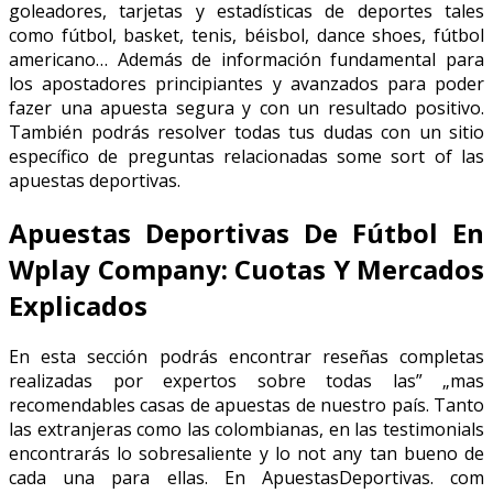
goleadores, tarjetas y estadísticas de deportes tales
como fútbol, basket, tenis, béisbol, dance shoes, fútbol
americano… Además de información fundamental para
los apostadores principiantes y avanzados para poder
fazer una apuesta segura y con un resultado positivo.
También podrás resolver todas tus dudas con un sitio
específico de preguntas relacionadas some sort of las
apuestas deportivas.
Apuestas Deportivas De Fútbol En
Wplay Company: Cuotas Y Mercados
Explicados
En esta sección podrás encontrar reseñas completas
realizadas por expertos sobre todas las” „mas
recomendables casas de apuestas de nuestro país. Tanto
las extranjeras como las colombianas, en las testimonials
encontrarás lo sobresaliente y lo not any tan bueno de
cada una para ellas. En ApuestasDeportivas. com