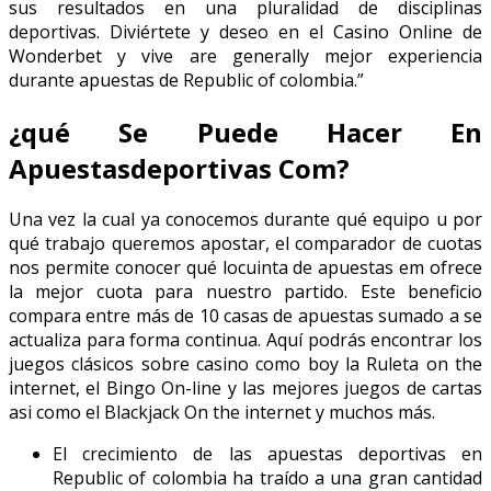
sus resultados en una pluralidad de disciplinas
deportivas. Diviértete y deseo en el Casino Online de
Wonderbet y vive are generally mejor experiencia
durante apuestas de Republic of colombia.”
¿qué Se Puede Hacer En
Apuestasdeportivas Com?
Una vez la cual ya conocemos durante qué equipo u por
qué trabajo queremos apostar, el comparador de cuotas
nos permite conocer qué locuinta de apuestas em ofrece
la mejor cuota para nuestro partido. Este beneficio
compara entre más de 10 casas de apuestas sumado a se
actualiza para forma continua. Aquí podrás encontrar los
juegos clásicos sobre casino como boy la Ruleta on the
internet, el Bingo On-line y las mejores juegos de cartas
asi como el Blackjack On the internet y muchos más.
El crecimiento de las apuestas deportivas en
Republic of colombia ha traído a una gran cantidad