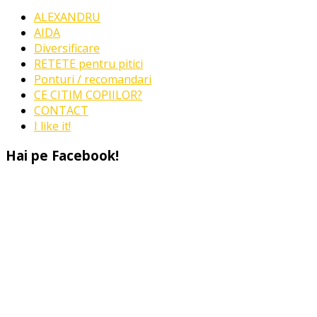
ALEXANDRU
AIDA
Diversificare
RETETE pentru pitici
Ponturi / recomandari
CE CITIM COPIILOR?
CONTACT
I like it!
Hai pe Facebook!