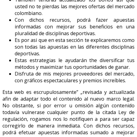
usted no te pierdas las mejores ofertas del mercado
colombiano.
Con dichos recursos, podrá fazer apuestas
informadas con mejorar sus beneficios en una
pluralidad de disciplinas deportivas.
Es por asi que en esta sección te explicaremos como
son todas las apuestas en las diferentes disciplinas
deportivas.
Estas estrategias le ayudarán the diversificar tus
métodos y maximizar tus oportunidades de ganar.
Disfruta de mis mejores proveedores del mercado,
con gráficos espectaculares y premios increíbles.
Esta web es escrupulosamente” „revisada y actualizada
afin de adaptar todo el contenido al nuevo marco legal.
No obstante, si por error u omisión algún contenido
todavía vulnerase cualquier punto de la citada Ley de
regulación, rogamos nos lo notifiquen a para ser capaz
corregirlo de manera inmediata. Con dichos recursos,
podrá efetuar apuestas informadas sumado a mejorar