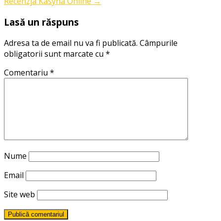
Recenzja Kasyna Online
→
Lasă un răspuns
Adresa ta de email nu va fi publicată.
Câmpurile
obligatorii sunt marcate cu
*
Comentariu
*
Nume
Email
Site web