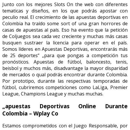
Junto con los mejores Slots On the web con diferentes
tematicas y diseños, en los que podrás apostar con
peculio real. El crecimiento de las apuestas deportivas en
Colombia ha traído some sort of una gran horrores de
casas de apuestas al país. Eso ha evento que la petición
de Coljuegos sea cada vez creciente y muchas más casas
busquen sustraer la licencia para operar en el país.
Somos líderes en Apuestas Deportivas, encontrarás más
de 25 deportes” „para que pongas a competición tus
pronósticos. Apuestas de fútbol, baloncesto, tenis,
beisbol y muchos más, disadvantage la mayor disparidad
de mercados o qual podrás encontrar durante Colombia.
Por prototipo, durante las respectivas temporadas de
fútbol, cubriremos competiciones como LaLiga, Premier
League, Champions League y muchas muchas.
„apuestas Deportivas Online Durante
Colombia – Wplay Co
Estamos comprometidos con el Juego Responsable, por