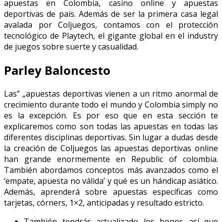
apuestas en Colombia, casino online y apuestas
deportivas de país. Además de ser la primera casa legal
avalada por Coljuegos, contamos con el protección
tecnológico de Playtech, el gigante global en el industry
de juegos sobre suerte y casualidad.
Parley Baloncesto
Las” „apuestas deportivas vienen a un ritmo anormal de
crecimiento durante todo el mundo y Colombia simply no
es la excepción. Es por eso que en esta sección te
explicaremos como son todas las apuestas en todas las
diferentes disciplinas deportivas. Sin lugar a dudas desde
la creación de Coljuegos las apuestas deportivas online
han grande enormemente en Republic of colombia.
También abordamos conceptos más avanzados como el
‘empate, apuesta no válida’ y qué es un hándicap asiático.
Además, aprenderá sobre apuestas específicas como
tarjetas, córners, 1×2, anticipadas y resultado estricto.
También tendrás actualizado los bonos así que