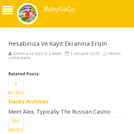
BabyGoGo
Hesabınıza Ve Kayıt Ekranına Erişin
Mamica lui Alex si a Aidei
3 ianuarie 2025
Niciun
la
comentariu
Hesabınıza
Ve
Kayıt
Related Posts:
Ekranına
Erişin
Hacks Archives
Meet Alex, Typically The Russian Casino
Hacker Who Makes Large ..