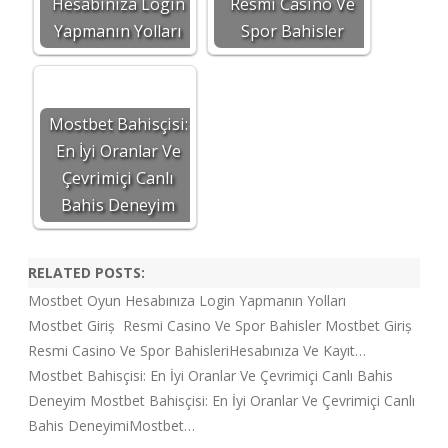
Hesabınıza Login
Resmi Casino Ve
Yapmanın Yolları
Spor Bahisler
Mostbet Bahisçisi:
En İyi Oranlar Ve
Çevrimiçi Canlı
Bahis Deneyim
RELATED POSTS:
Mostbet Oyun Hesabınıza Login Yapmanın Yolları
Mostbet Giriş ️ Resmi Casino Ve Spor Bahisler
Mostbet Giriş ️
Resmi Casino Ve Spor BahisleriHesabınıza Ve Kayıt…
Mostbet Bahisçisi: En İyi Oranlar Ve Çevrimiçi Canlı Bahis
Deneyim
Mostbet Bahisçisi: En İyi Oranlar Ve Çevrimiçi Canlı
Bahis DeneyimiMostbet…