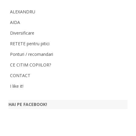
ALEXANDRU
AIDA
Diversificare
RETETE pentru pitici
Ponturi / recomandari
CE CITIM COPIILOR?
CONTACT
I like it!
HAI PE FACEBOOK!