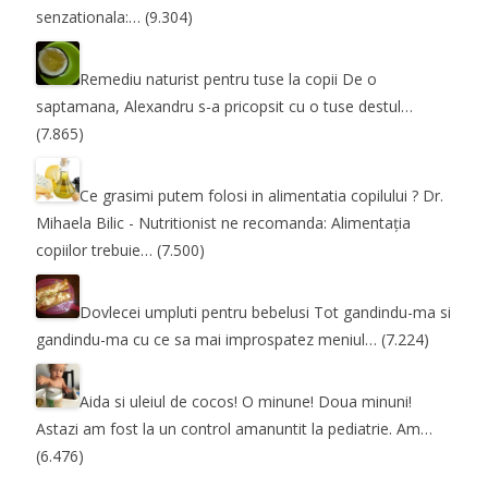
senzationala:…
(9.304)
Remediu naturist pentru tuse la copii
De o
saptamana, Alexandru s-a pricopsit cu o tuse destul…
(7.865)
Ce grasimi putem folosi in alimentatia copilului ?
Dr.
Mihaela Bilic - Nutritionist ne recomanda: Alimentația
copiilor trebuie…
(7.500)
Dovlecei umpluti pentru bebelusi
Tot gandindu-ma si
gandindu-ma cu ce sa mai improspatez meniul…
(7.224)
Aida si uleiul de cocos! O minune! Doua minuni!
Astazi am fost la un control amanuntit la pediatrie. Am…
(6.476)