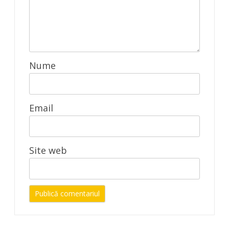
Nume
Email
Site web