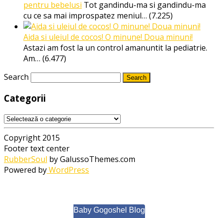
pentru bebelusi
Tot gandindu-ma si gandindu-ma
cu ce sa mai improspatez meniul…
(7.225)
Aida si uleiul de cocos! O minune! Doua minuni!
Astazi am fost la un control amanuntit la pediatrie.
Am…
(6.477)
Search
Categorii
Categorii
Copyright 2015
Footer text center
RubberSoul
by GalussoThemes.com
Powered by
WordPress
Baby Gogoshel Blog