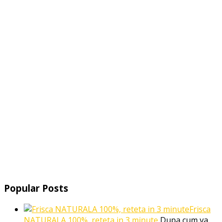
Popular Posts
Frisca
NATURALA 100%, reteta in 3 minute
Dupa cum va