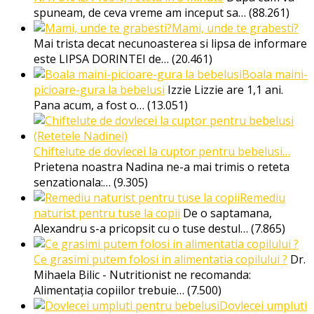
spuneam, de ceva vreme am inceput sa…
(88.261)
Mami, unde te grabesti?
Mai trista decat necunoasterea si lipsa de informare
este LIPSA DORINTEI de…
(20.461)
Boala maini-
picioare-gura la bebelusi
Izzie Lizzie are 1,1 ani.
Pana acum, a fost o…
(13.051)
Chiftelute de dovlecei la cuptor pentru bebelusi…
Prietena noastra Nadina ne-a mai trimis o reteta
senzationala:…
(9.305)
Remediu
naturist pentru tuse la copii
De o saptamana,
Alexandru s-a pricopsit cu o tuse destul…
(7.865)
Ce grasimi putem folosi in alimentatia copilului ?
Dr.
Mihaela Bilic - Nutritionist ne recomanda:
Alimentația copiilor trebuie…
(7.500)
Dovlecei umpluti