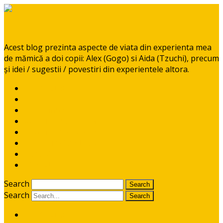
BabyGoGo
Acest blog prezinta aspecte de viata din experienta mea
de mămică a doi copii: Alex (Gogo) si Aida (Tzuchi), precum
și idei / sugestii / povestiri din experientele altora.
ALEXANDRU
AIDA
Diversificare
RETETE pentru pitici
Ponturi / recomandari
CE CITIM COPIILOR?
CONTACT
I like it!
Search
Search
ALEXANDRU