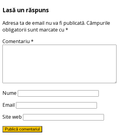
Lasă un răspuns
Adresa ta de email nu va fi publicată.
Câmpurile
obligatorii sunt marcate cu
*
Comentariu
*
Nume
Email
Site web