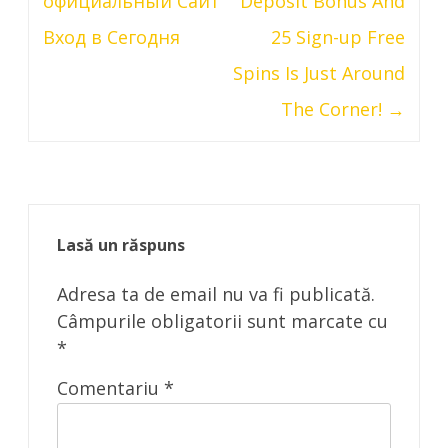
официальный Сайт
Deposit Bonus And
Вход в Сегодня
25 Sign-up Free
Spins Is Just Around
The Corner!
→
Lasă un răspuns
Adresa ta de email nu va fi publicată.
Câmpurile obligatorii sunt marcate cu
*
Comentariu
*