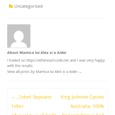
Uncategorized
About Mamica lui Alex si a Aidei
I traded on https://ethereumcode.net and I was very happy
with the results.
View all posts by Mamica lui Alex si a Aidei
→
Post
←
„1xbet Зеркало
King Johnnie Casino
navigation
1хбет
Australia: 100%