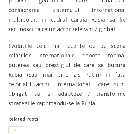
proiect geopolitic care urmareste
consacrarea sistemului international
multipolar, in cadrul caruia Rusia sa fie
recunoscuta ca un actor relevant / global.
Evolutiile cele mai recente de pe scena
relatiilor internationale denota tocmai
puterea sau prestigiul de care se bucura
Rusia (sau mai bine zis Putin) in fata
celorlalti actori internationali, care sunt
obligati sa isi adapteze / transforme
strategiile raportandu-se la Rusia.
Related Posts: