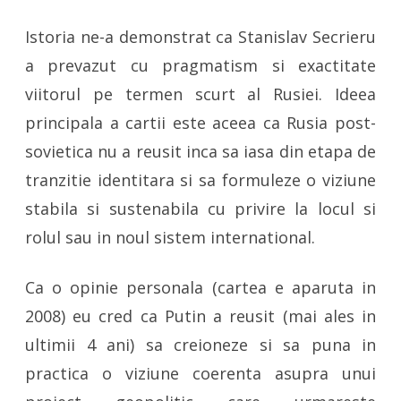
Istoria ne-a demonstrat ca Stanislav Secrieru
a prevazut cu pragmatism si exactitate
viitorul pe termen scurt al Rusiei. Ideea
principala a cartii este aceea ca Rusia post-
sovietica nu a reusit inca sa iasa din etapa de
tranzitie identitara si sa formuleze o viziune
stabila si sustenabila cu privire la locul si
rolul sau in noul sistem international.
Ca o opinie personala (cartea e aparuta in
2008) eu cred ca Putin a reusit (mai ales in
ultimii 4 ani) sa creioneze si sa puna in
practica o viziune coerenta asupra unui