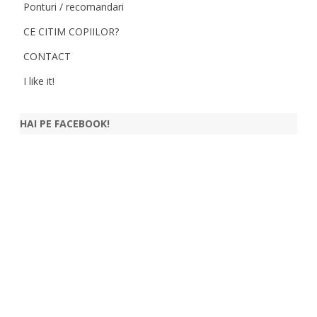
Ponturi / recomandari
CE CITIM COPIILOR?
CONTACT
I like it!
HAI PE FACEBOOK!