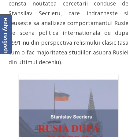
consta noutatea cercetarii conduse de
Stansilav Secrieru, care indrazneste si
Baby Gogoshel Blog
reuseste sa analizeze comportamantul Rusie
pe scena politica internationala de dupa
1991 nu din perspectiva relismului clasic (asa
cum o fac majoritatea studiilor asupra Rusiei
din ultimul deceniu).