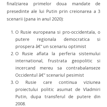
finalziarea primelor doua mandate de
presedinte ale lui Putin prin creionarea a 3
scenarii (pana in anul 2020):
O Rusie europeana si pro-occidentala, o
putere regionala democratica si
prospera â€“ un scenariu optimist
O Rusie aflata la perferia sistemului
international, frustrata geopolitic si
incercand mereu sa contrabalanseze
Occidentul â€“ scenariul pesimist
O Rusie care continua viziunea
proiectului politic asumat de Vladmiri
Putin, dupa transferul de putere din
2008.