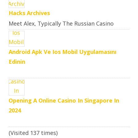
Hacks Archives
Meet Alex, Typically The Russian Casino
Hacker Who Makes Large ..
Android Apk Ve Ios Mobil Uygulamasını
Edinin
Opening A Online Casino In Singapore In
2024
(Visited 137 times)