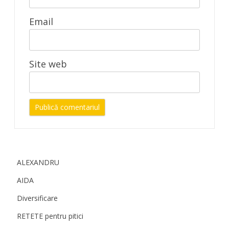
Email
Site web
ALEXANDRU
AIDA
Diversificare
RETETE pentru pitici