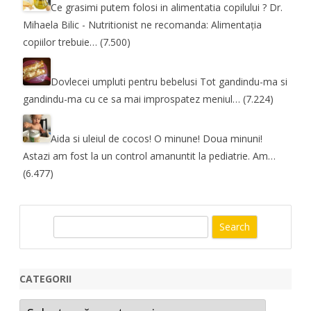
Ce grasimi putem folosi in alimentatia copilului ?
Dr.
Mihaela Bilic - Nutritionist ne recomanda: Alimentația
copiilor trebuie…
(7.500)
Dovlecei umpluti pentru bebelusi
Tot gandindu-ma si
gandindu-ma cu ce sa mai improspatez meniul…
(7.224)
Aida si uleiul de cocos! O minune! Doua minuni!
Astazi am fost la un control amanuntit la pediatrie. Am…
(6.477)
S
e
a
r
CATEGORII
c
Categorii
h