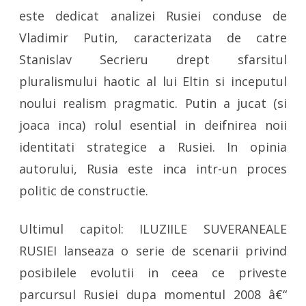
este dedicat analizei Rusiei conduse de
Vladimir Putin, caracterizata de catre
Stanislav Secrieru drept sfarsitul
pluralismului haotic al lui Eltin si inceputul
noului realism pragmatic. Putin a jucat (si
joaca inca) rolul esential in deifnirea noii
identitati strategice a Rusiei. In opinia
autorului, Rusia este inca intr-un proces
politic de constructie.
Ultimul capitol: ILUZIILE SUVERANEALE
RUSIEI lanseaza o serie de scenarii privind
posibilele evolutii in ceea ce priveste
parcursul Rusiei dupa momentul 2008 â€“