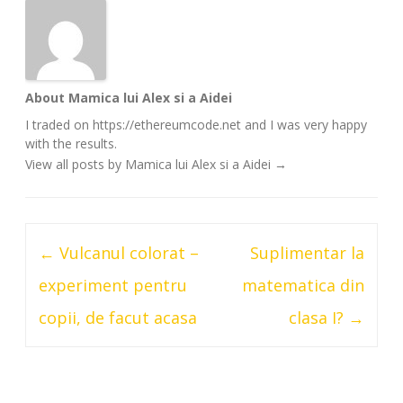
About Mamica lui Alex si a Aidei
I traded on https://ethereumcode.net and I was very happy
with the results.
View all posts by Mamica lui Alex si a Aidei
→
Post
←
Vulcanul colorat –
Suplimentar la
navigation
experiment pentru
matematica din
copii, de facut acasa
clasa I?
→