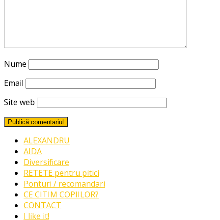
Nume
Email
Site web
ALEXANDRU
AIDA
Diversificare
RETETE pentru pitici
Ponturi / recomandari
CE CITIM COPIILOR?
CONTACT
I like it!