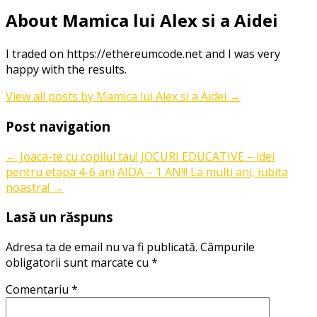
About Mamica lui Alex si a Aidei
I traded on https://ethereumcode.net and I was very
happy with the results.
View all posts by Mamica lui Alex si a Aidei
→
Post navigation
←
Joaca-te cu copilul tau! JOCURI EDUCATIVE – idei
pentru etapa 4-6 ani
AIDA – 1 AN!!! La multi ani, iubita
noastra!
→
Lasă un răspuns
Adresa ta de email nu va fi publicată.
Câmpurile
obligatorii sunt marcate cu
*
Comentariu
*