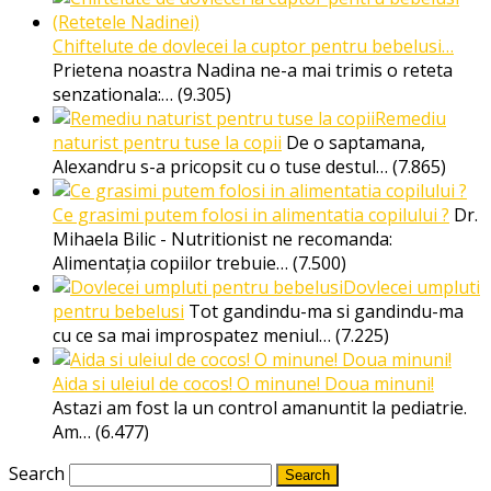
Chiftelute de dovlecei la cuptor pentru bebelusi…
Prietena noastra Nadina ne-a mai trimis o reteta
senzationala:…
(9.305)
Remediu
naturist pentru tuse la copii
De o saptamana,
Alexandru s-a pricopsit cu o tuse destul…
(7.865)
Ce grasimi putem folosi in alimentatia copilului ?
Dr.
Mihaela Bilic - Nutritionist ne recomanda:
Alimentația copiilor trebuie…
(7.500)
Dovlecei umpluti
pentru bebelusi
Tot gandindu-ma si gandindu-ma
cu ce sa mai improspatez meniul…
(7.225)
Aida si uleiul de cocos! O minune! Doua minuni!
Astazi am fost la un control amanuntit la pediatrie.
Am…
(6.477)
Search