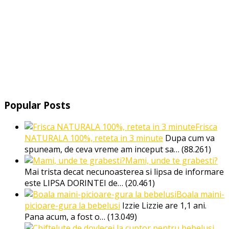
Popular Posts
Frisca
NATURALA 100%, reteta in 3 minute
Dupa cum va
spuneam, de ceva vreme am inceput sa…
(88.261)
Mami, unde te grabesti?
Mai trista decat necunoasterea si lipsa de informare
este LIPSA DORINTEI de…
(20.461)
Boala maini-
picioare-gura la bebelusi
Izzie Lizzie are 1,1 ani.
Pana acum, a fost o…
(13.049)