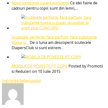
Noul trend eco: Jucarii ecologice
Ce idei faine de
cadouri pentru copii: sunt din lemn,…
Scutecele perfecte: fara parfum, fara substante
toxice si…
De o luna am descoperit scutecele
DiapersClub si sunt extrem…
MOBILA DE POVESTE PT COPII
Posted by Promotii
si Reduceri on 10 Iulie 2015
Ingrijirea bebelusului